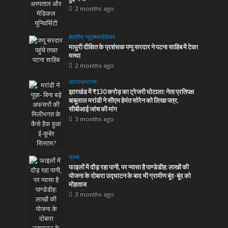
2 months ago
क्षेत्रीय न्यूज़
•
मनोरंजन
माधुरी दीक्षित के प्रशंसक पप्पू सरदार ने पटना साहिब में टेका
मत्था
2 months ago
अपराध
•
राज्य
झारखंड में ₹130 करोड़ का ट्रेजरी घोटाला: नेता प्रतिपक्ष
बाबूलाल मरांडी ने सीएम हेमंत सोरेन को लिखा पत्र,
सीबीआई जांच की मांग
3 months ago
राज्य
फाइलों में दौड़ रहा पानी, पर प्यासा है पाण्डेडीह: लाखों की
योजना के दोबारा उद्घाटन के बाद भी ग्रामीण बूंद-बूंद को
मोहताज
3 months ago