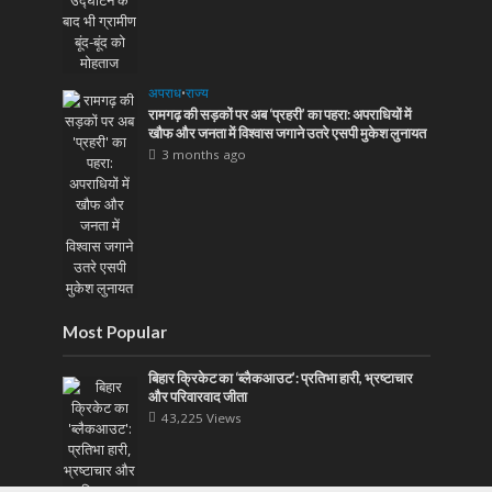
अपराध
•
राज्य
रामगढ़ की सड़कों पर अब ‘प्रहरी’ का पहरा: अपराधियों में
खौफ और जनता में विश्वास जगाने उतरे एसपी मुकेश लुनायत
3 months ago
Most Popular
बिहार क्रिकेट का ‘ब्लैकआउट’: प्रतिभा हारी, भ्रष्टाचार
और परिवारवाद जीता
43,225 Views