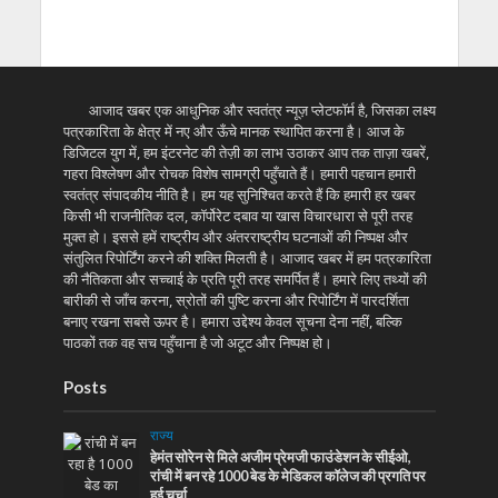
आजाद खबर एक आधुनिक और स्वतंत्र न्यूज़ प्लेटफॉर्म है, जिसका लक्ष्य
पत्रकारिता के क्षेत्र में नए और ऊँचे मानक स्थापित करना है। आज के
डिजिटल युग में, हम इंटरनेट की तेज़ी का लाभ उठाकर आप तक ताज़ा खबरें,
गहरा विश्लेषण और रोचक विशेष सामग्री पहुँचाते हैं। हमारी पहचान हमारी
स्वतंत्र संपादकीय नीति है। हम यह सुनिश्चित करते हैं कि हमारी हर खबर
किसी भी राजनीतिक दल, कॉर्पोरेट दबाव या खास विचारधारा से पूरी तरह
मुक्त हो। इससे हमें राष्ट्रीय और अंतरराष्ट्रीय घटनाओं की निष्पक्ष और
संतुलित रिपोर्टिंग करने की शक्ति मिलती है। आजाद खबर में हम पत्रकारिता
की नैतिकता और सच्चाई के प्रति पूरी तरह समर्पित हैं। हमारे लिए तथ्यों की
बारीकी से जाँच करना, स्रोतों की पुष्टि करना और रिपोर्टिंग में पारदर्शिता
बनाए रखना सबसे ऊपर है। हमारा उद्देश्य केवल सूचना देना नहीं, बल्कि
पाठकों तक वह सच पहुँचाना है जो अटूट और निष्पक्ष हो।
Posts
राज्य
हेमंत सोरेन से मिले अजीम प्रेमजी फाउंडेशन के सीईओ,
रांची में बन रहे 1000 बेड के मेडिकल कॉलेज की प्रगति पर
हुई चर्चा