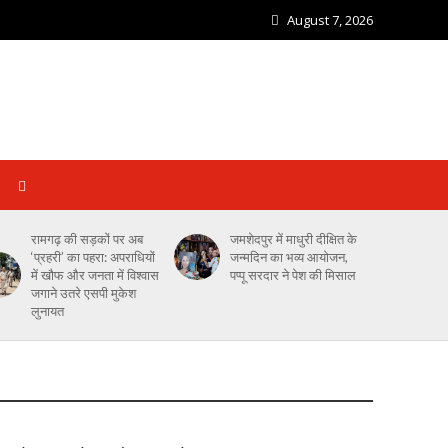
August 7, 2026
रामगढ़ की सड़कों पर अब
जमशेदपुर में माधुरी दीक्षित के
‘प्रहरी’ का पहरा: अपराधियों
जन्मदिन का भव्य आयोजन,
में खौफ और जनता में विश्वास
पप्पू सरदार ने पेश की मिसाल
जगाने उतरे एसपी मुकेश
लुनायत