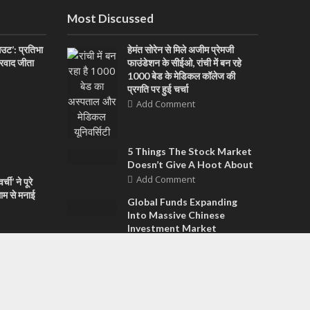
Most Discussed
आउट’: प्रतिभा
हेमंत सोरेन से मिले अजीम प्रेमजी
ारवाद जीता
फाउंडेशन के सीईओ, रांची में बन रहे
1000 बेड के मेडिकल कॉलेज की
प्रगति पर हुई चर्चा
Add Comment
5 Things The Stock Market
Doesn’t Give A Hoot About
Add Comment
ची’ ने पूरे
धाम से मनाई
Global Funds Expanding
Into Massive Chinese
Investment Market
Add Comment
Comparing Citigroup To
Wells Fargo: Financial Ratio
Analysis
Add Comment