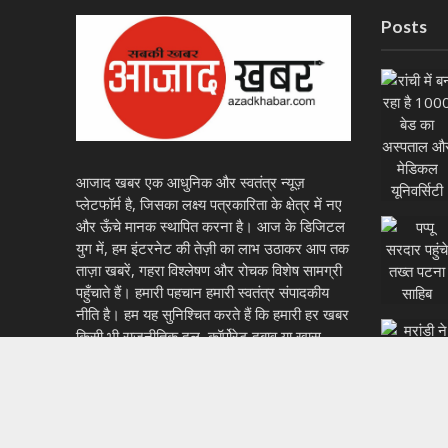
Posts
आजाद खबर एक आधुनिक और स्वतंत्र न्यूज़
प्लेटफॉर्म है, जिसका लक्ष्य पत्रकारिता के क्षेत्र में नए
और ऊँचे मानक स्थापित करना है। आज के डिजिटल
युग में, हम इंटरनेट की तेज़ी का लाभ उठाकर आप तक
ताज़ा खबरें, गहरा विश्लेषण और रोचक विशेष सामग्री
पहुँचाते हैं। हमारी पहचान हमारी स्वतंत्र संपादकीय
नीति है। हम यह सुनिश्चित करते हैं कि हमारी हर खबर
किसी भी राजनीतिक दल, कॉर्पोरेट दबाव या खास
विचारधारा से पूरी तरह मुक्त हो। इससे हमें राष्ट्रीय
और अंतरराष्ट्रीय घटनाओं की निष्पक्ष और संतुलित
रिपोर्टिंग करने की शक्ति मिलती है। आजाद खबर में
हम पत्रकारिता की नैतिकता और सच्चाई के प्रति पूरी
तरह समर्पित हैं। हमारे लिए तथ्यों की बारीकी से जाँच