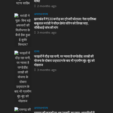
मत्था
2 months ago
अपराध
•
राज्य
झारखंड में ₹130 करोड़ का ट्रेजरी घोटाला: नेता प्रतिपक्ष
बाबूलाल मरांडी ने सीएम हेमंत सोरेन को लिखा पत्र,
सीबीआई जांच की मांग
3 months ago
राज्य
फाइलों में दौड़ रहा पानी, पर प्यासा है पाण्डेडीह: लाखों की
योजना के दोबारा उद्घाटन के बाद भी ग्रामीण बूंद-बूंद को
मोहताज
3 months ago
अपराध
•
राज्य
रामगढ़ की सड़कों पर अब ‘प्रहरी’ का पहरा: अपराधियों में