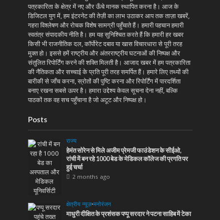
पत्रकारिता के क्षेत्र में नए और ऊँचे मानक स्थापित करना है। आज के
डिजिटल युग में, हम इंटरनेट की तेज़ी का लाभ उठाकर आप तक ताज़ा खबरें,
गहरा विश्लेषण और रोचक विशेष सामग्री पहुँचाते हैं। हमारी पहचान हमारी
स्वतंत्र संपादकीय नीति है। हम यह सुनिश्चित करते हैं कि हमारी हर खबर
किसी भी राजनीतिक दल, कॉर्पोरेट दबाव या खास विचारधारा से पूरी तरह
मुक्त हो। इससे हमें राष्ट्रीय और अंतरराष्ट्रीय घटनाओं की निष्पक्ष और
संतुलित रिपोर्टिंग करने की शक्ति मिलती है। आजाद खबर में हम पत्रकारिता
की नैतिकता और सच्चाई के प्रति पूरी तरह समर्पित हैं। हमारे लिए तथ्यों की
बारीकी से जाँच करना, स्रोतों की पुष्टि करना और रिपोर्टिंग में पारदर्शिता
बनाए रखना सबसे ऊपर है। हमारा उद्देश्य केवल सूचना देना नहीं, बल्कि
पाठकों तक वह सच पहुँचाना है जो अटूट और निष्पक्ष हो।
Posts
राज्य
हेमंत सोरेन से मिले अजीम प्रेमजी फाउंडेशन के सीईओ,
रांची में बन रहे 1000 बेड के मेडिकल कॉलेज की प्रगति पर
हुई चर्चा
2 months ago
क्षेत्रीय न्यूज़
•
मनोरंजन
माधुरी दीक्षित के प्रशंसक पप्पू सरदार ने पटना साहिब में टेका