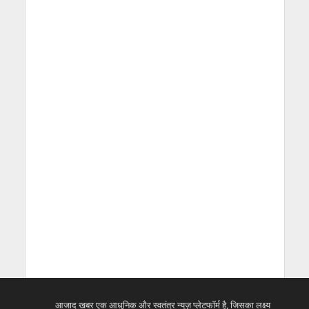
आजाद खबर एक आधुनिक और स्वतंत्र न्यूज़ प्लेटफॉर्म है, जिसका लक्ष्य