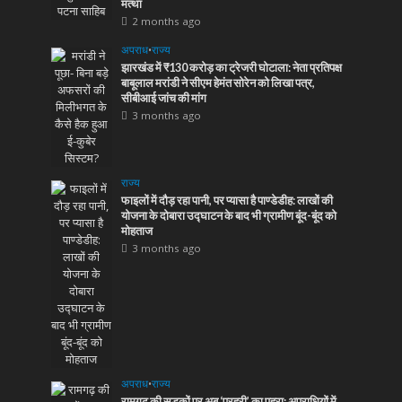
मत्था
2 months ago
अपराध
•
राज्य
झारखंड में ₹130 करोड़ का ट्रेजरी घोटाला: नेता प्रतिपक्ष
बाबूलाल मरांडी ने सीएम हेमंत सोरेन को लिखा पत्र,
सीबीआई जांच की मांग
3 months ago
राज्य
फाइलों में दौड़ रहा पानी, पर प्यासा है पाण्डेडीह: लाखों की
योजना के दोबारा उद्घाटन के बाद भी ग्रामीण बूंद-बूंद को
मोहताज
3 months ago
अपराध
•
राज्य
रामगढ़ की सड़कों पर अब ‘प्रहरी’ का पहरा: अपराधियों में