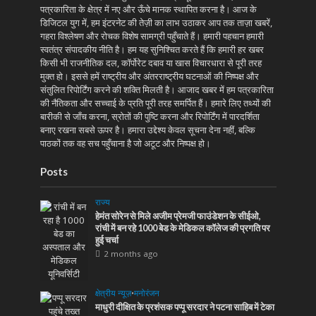
पत्रकारिता के क्षेत्र में नए और ऊँचे मानक स्थापित करना है। आज के
डिजिटल युग में, हम इंटरनेट की तेज़ी का लाभ उठाकर आप तक ताज़ा खबरें,
गहरा विश्लेषण और रोचक विशेष सामग्री पहुँचाते हैं। हमारी पहचान हमारी
स्वतंत्र संपादकीय नीति है। हम यह सुनिश्चित करते हैं कि हमारी हर खबर
किसी भी राजनीतिक दल, कॉर्पोरेट दबाव या खास विचारधारा से पूरी तरह
मुक्त हो। इससे हमें राष्ट्रीय और अंतरराष्ट्रीय घटनाओं की निष्पक्ष और
संतुलित रिपोर्टिंग करने की शक्ति मिलती है। आजाद खबर में हम पत्रकारिता
की नैतिकता और सच्चाई के प्रति पूरी तरह समर्पित हैं। हमारे लिए तथ्यों की
बारीकी से जाँच करना, स्रोतों की पुष्टि करना और रिपोर्टिंग में पारदर्शिता
बनाए रखना सबसे ऊपर है। हमारा उद्देश्य केवल सूचना देना नहीं, बल्कि
पाठकों तक वह सच पहुँचाना है जो अटूट और निष्पक्ष हो।
Posts
राज्य
हेमंत सोरेन से मिले अजीम प्रेमजी फाउंडेशन के सीईओ,
रांची में बन रहे 1000 बेड के मेडिकल कॉलेज की प्रगति पर
हुई चर्चा
2 months ago
क्षेत्रीय न्यूज़
•
मनोरंजन
माधुरी दीक्षित के प्रशंसक पप्पू सरदार ने पटना साहिब में टेका