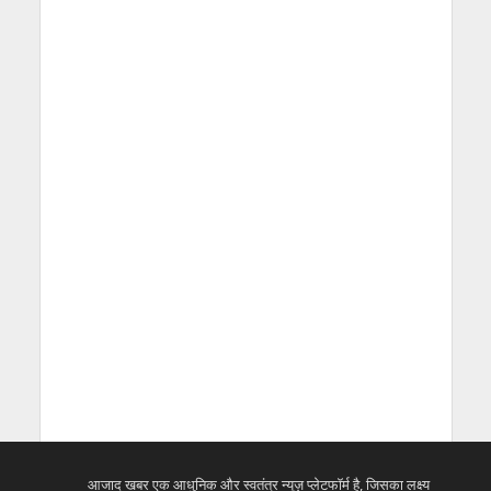
आजाद खबर एक आधुनिक और स्वतंत्र न्यूज़ प्लेटफॉर्म है, जिसका लक्ष्य