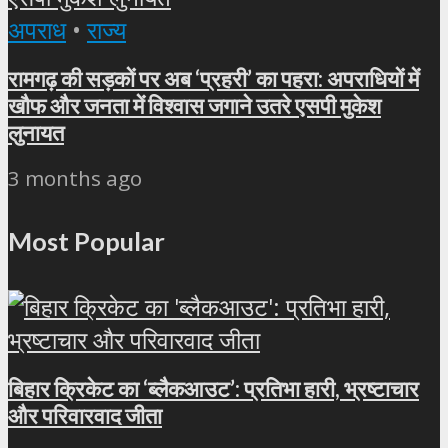
अपराध
•
राज्य
रामगढ़ की सड़कों पर अब ‘प्रहरी’ का पहरा: अपराधियों में
खौफ और जनता में विश्वास जगाने उतरे एसपी मुकेश
लुनायत
3 months ago
Most Popular
बिहार क्रिकेट का ‘ब्लैकआउट’: प्रतिभा हारी, भ्रष्टाचार
और परिवारवाद जीता