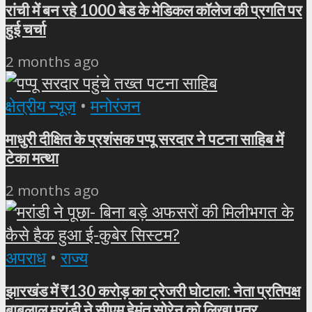
रांची में बन रहे 1000 बेड के मेडिकल कॉलेज की प्रगति पर
हुई चर्चा
2 months ago
क्षेत्रीय न्यूज़
•
मनोरंजन
माधुरी दीक्षित के प्रशंसक पप्पू सरदार ने पटना साहिब में
टेका मत्था
2 months ago
अपराध
•
राज्य
झारखंड में ₹130 करोड़ का ट्रेजरी घोटाला: नेता प्रतिपक्ष
बाबूलाल मरांडी ने सीएम हेमंत सोरेन को लिखा पत्र,