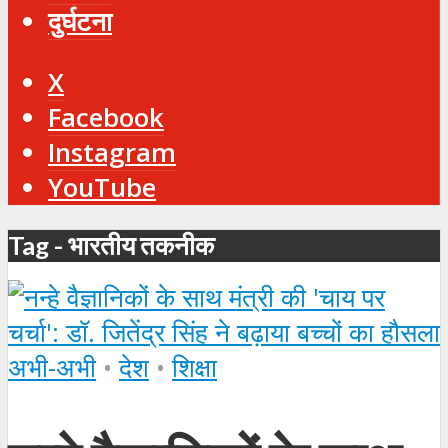
दुर्घटना
X
Facebook
Instagram
YouTube
Tag - भारतीय तकनीक
अभी-अभी
•
देश
•
शिक्षा