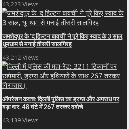
43,223 Views
जमशेदपुर के ‘द हिल्टन बावर्ची’ ने पूरे किए स्वाद के 3 साल,
धूमधाम से मनाई तीसरी सालगिरह
43,212 Views
ऑपरेशन कवच: दिल्ली पुलिस का ड्रग्स और अपराध पर
बड़ा वार, 48 घंटे में 267 तस्कर दबोचे
43,139 Views