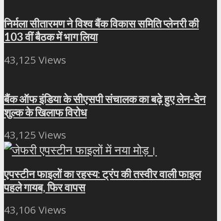
निर्मला सीतारमण ने विश्व बैंक विकास समिति प्लेनरी की
103 वीं बैठक में भाग लिया
43,125 Views
बैंक ऑफ इंडिया के सीएसपी संचालक का बढ़े हुए लेन-देन
शुल्क के खिलाफ विरोध
43,125 Views
एपस्टीन फाइलों का रहस्य: ट्रंप की तस्वीर वाली फाइल
पहले गायब, फिर वापस
43,106 Views