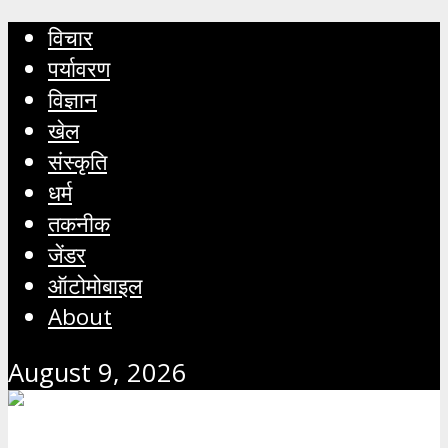
विचार
पर्यावरण
विज्ञान
खेल
संस्कृति
धर्म
तकनीक
जेंडर
ऑटोमोबाइल
About
August 9, 2026