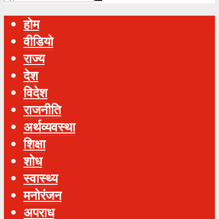
होम
वीडियो
राज्य
देश
विदेश
राजनीति
अर्थव्यवस्था
शिक्षा
शोध
स्‍वास्‍थ्‍य
मनोरंजन
अपराध