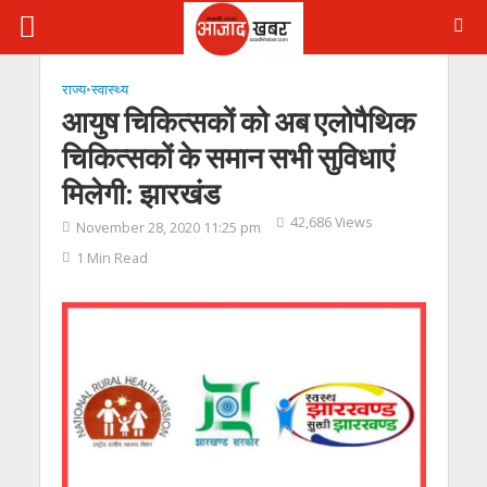
राज्य
•
स्‍वास्‍थ्‍य
आयुष चिकित्सकों को अब एलोपैथिक
चिकित्सकों के समान सभी सुविधाएं
मिलेगी: झारखंड
42,686 Views
November 28, 2020 11:25 pm
1 Min Read