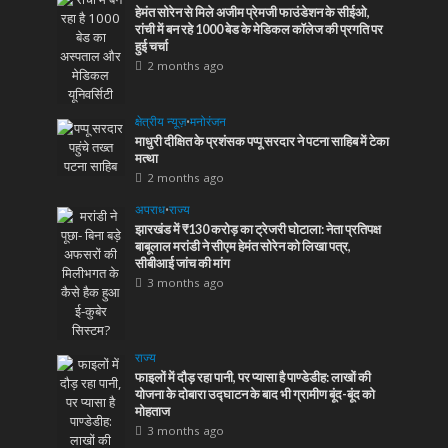
हेमंत सोरेन से मिले अजीम प्रेमजी फाउंडेशन के सीईओ,
रांची में बन रहे 1000 बेड के मेडिकल कॉलेज की प्रगति पर
हुई चर्चा
2 months ago
क्षेत्रीय न्यूज़
•
मनोरंजन
माधुरी दीक्षित के प्रशंसक पप्पू सरदार ने पटना साहिब में टेका
मत्था
2 months ago
अपराध
•
राज्य
झारखंड में ₹130 करोड़ का ट्रेजरी घोटाला: नेता प्रतिपक्ष
बाबूलाल मरांडी ने सीएम हेमंत सोरेन को लिखा पत्र,
सीबीआई जांच की मांग
3 months ago
राज्य
फाइलों में दौड़ रहा पानी, पर प्यासा है पाण्डेडीह: लाखों की
योजना के दोबारा उद्घाटन के बाद भी ग्रामीण बूंद-बूंद को
मोहताज
3 months ago