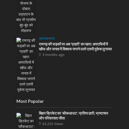
अपराध
•
राज्य
रामगढ़ की सड़कों पर अब ‘प्रहरी’ का पहरा: अपराधियों में
खौफ और जनता में विश्वास जगाने उतरे एसपी मुकेश लुनायत
3 months ago
Most Popular
बिहार क्रिकेट का ‘ब्लैकआउट’: प्रतिभा हारी, भ्रष्टाचार
और परिवारवाद जीता
43,225 Views