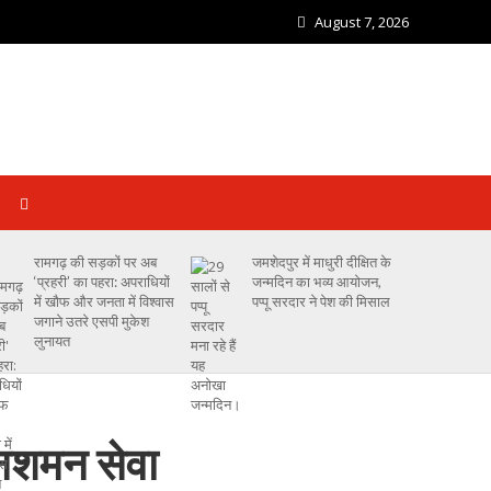
August 7, 2026
रामगढ़ की सड़कों पर अब
जमशेदपुर में माधुरी दीक्षित के
‘प्रहरी’ का पहरा: अपराधियों
जन्मदिन का भव्य आयोजन,
में खौफ और जनता में विश्वास
पप्पू सरदार ने पेश की मिसाल
जगाने उतरे एसपी मुकेश
लुनायत
निशमन सेवा