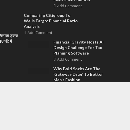
Add Comment
Comparing Citigroup To
Wells Fargo: Financial Ratio
Analysis
Add Comment
िस का ड्रग्स
 घंटे में
Financial Gravity Hosts AI
Design Challenge For Tax
Planning Software
Add Comment
Why Bold Socks Are The
‘Gateway Drug’ To Better
Men’s Fashion
Add Comment
 उरांव को मरणोपरांत राष्ट्रपति पुलिस पदक से सम्मानित किया
पी संचालक का
े खिलाफ विरोध