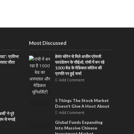
Most Discussed
आउट’: प्रतिभा
हेमंत सोरेन से मिले अजीम प्रेमजी
ारवाद जीता
फाउंडेशन के सीईओ, रांची में बन रहे
1000 बेड के मेडिकल कॉलेज की
प्रगति पर हुई चर्चा
Add Comment
5 Things The Stock Market
Doesn’t Give A Hoot About
Add Comment
ची’ ने पूरे
धाम से मनाई
Global Funds Expanding
Into Massive Chinese
Investment Market