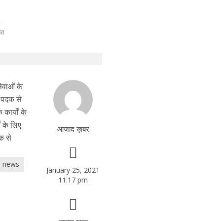
ेवाओं के
ा पदक से
कार्यों के
ं के लिए
आजाद ख़बर
क से
e news
January 25, 2021
11:17 pm