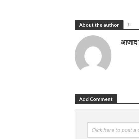
About the author
आजाद
Add Comment
Click here to post 