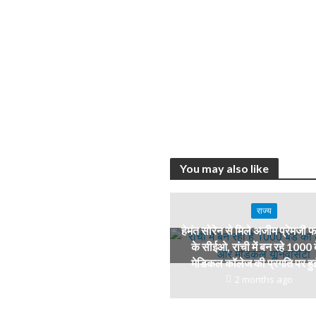
You may also like
राज्य
हेमंत सोरेन से मिले अजीम प्रेमजी 
के सीईओ, रांची में बन रहे 1000 
मेडिकल कॉलेज की प्रगति पर हुई
2 months ago