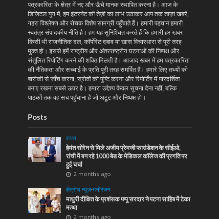
पत्रकारिता के क्षेत्र में नए और ऊँचे मानक स्थापित करना है। आज के
डिजिटल युग में, हम इंटरनेट की तेज़ी का लाभ उठाकर आप तक ताज़ा खबरें,
गहरा विश्लेषण और रोचक विशेष सामग्री पहुँचाते हैं। हमारी पहचान हमारी
स्वतंत्र संपादकीय नीति है। हम यह सुनिश्चित करते हैं कि हमारी हर खबर
किसी भी राजनीतिक दल, कॉर्पोरेट दबाव या खास विचारधारा से पूरी तरह
मुक्त हो। इससे हमें राष्ट्रीय और अंतरराष्ट्रीय घटनाओं की निष्पक्ष और
संतुलित रिपोर्टिंग करने की शक्ति मिलती है। आजाद खबर में हम पत्रकारिता
की नैतिकता और सच्चाई के प्रति पूरी तरह समर्पित हैं। हमारे लिए तथ्यों की
बारीकी से जाँच करना, स्रोतों की पुष्टि करना और रिपोर्टिंग में पारदर्शिता
बनाए रखना सबसे ऊपर है। हमारा उद्देश्य केवल सूचना देना नहीं, बल्कि
पाठकों तक वह सच पहुँचाना है जो अटूट और निष्पक्ष हो।
Posts
राज्य
हेमंत सोरेन से मिले अजीम प्रेमजी फाउंडेशन के सीईओ,
रांची में बन रहे 1000 बेड के मेडिकल कॉलेज की प्रगति पर
हुई चर्चा
2 months ago
क्षेत्रीय न्यूज़
•
मनोरंजन
माधुरी दीक्षित के प्रशंसक पप्पू सरदार ने पटना साहिब में टेका
मत्था
2 months ago