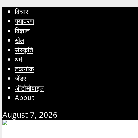
विचार
पर्यावरण
विज्ञान
खेल
संस्कृति
धर्म
तकनीक
जेंडर
ऑटोमोबाइल
About
August 7, 2026