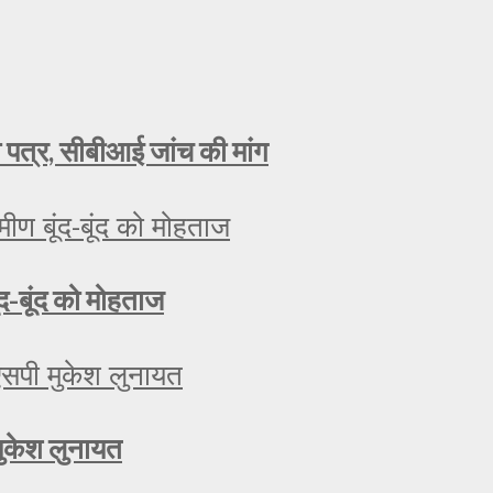
ा पत्र, सीबीआई जांच की मांग
ूंद-बूंद को मोहताज
मुकेश लुनायत