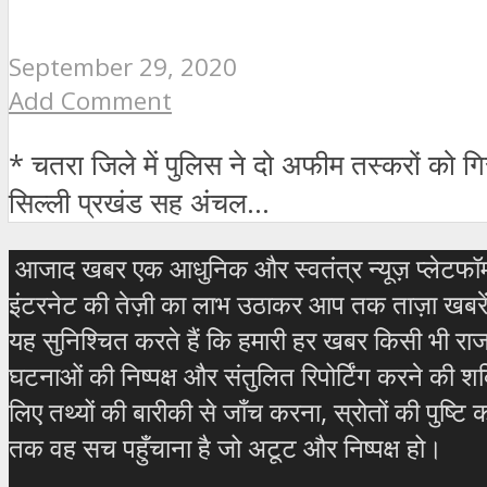
September 29, 2020
Add Comment
* चतरा जिले में पुलिस ने दो अफीम तस्करों को
सिल्ली प्रखंड सह अंचल...
आजाद खबर एक आधुनिक और स्वतंत्र न्यूज़ प्लेटफॉर्म 
इंटरनेट की तेज़ी का लाभ उठाकर आप तक ताज़ा खबरें, 
यह सुनिश्चित करते हैं कि हमारी हर खबर किसी भी राजन
घटनाओं की निष्पक्ष और संतुलित रिपोर्टिंग करने की श
लिए तथ्यों की बारीकी से जाँच करना, स्रोतों की पुष्टि 
तक वह सच पहुँचाना है जो अटूट और निष्पक्ष हो।