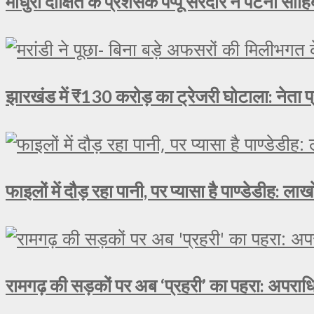
माधुरी दीक्षित के प्रशंसक पप्पू सरदार ने पटना साहिब
झारखंड में ₹130 करोड़ का ट्रेजरी घोटाला: नेता प्
फाइलों में दौड़ रहा पानी, पर प्यासा है पाण्डेडीह: 
रामगढ़ की सड़कों पर अब ‘प्रहरी’ का पहरा: अपराधि