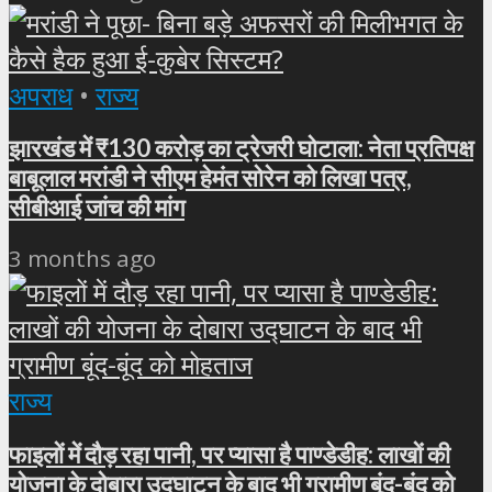
अपराध
•
राज्य
झारखंड में ₹130 करोड़ का ट्रेजरी घोटाला: नेता प्रतिपक्ष
बाबूलाल मरांडी ने सीएम हेमंत सोरेन को लिखा पत्र,
सीबीआई जांच की मांग
3 months ago
राज्य
फाइलों में दौड़ रहा पानी, पर प्यासा है पाण्डेडीह: लाखों की
योजना के दोबारा उद्घाटन के बाद भी ग्रामीण बूंद-बूंद को