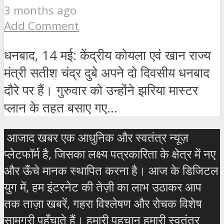
3 months ago
Add Comment
धनबाद, 14 मई: केंद्रीय कोयला एवं खान राज्य
मंत्री सतीश चंद्र दुबे अपने दो दिवसीय धनबाद
दौरे पर हैं। गुरुवार को उन्होंने झरिया मास्टर
प्लान के तहत बसाए गए...
आजाद खबर एक आधुनिक और स्वतंत्र न्यूज़
प्लेटफॉर्म है, जिसका लक्ष्य पत्रकारिता के क्षेत्र में नए
और ऊँचे मानक स्थापित करना है। आज के डिजिटल
युग में, हम इंटरनेट की तेज़ी का लाभ उठाकर आप
तक ताज़ा खबरें, गहरा विश्लेषण और रोचक विशेष
सामग्री पहुँचाते हैं। हमारी पहचान हमारी स्वतंत्र