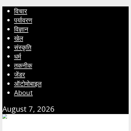
विचार
पर्यावरण
विज्ञान
खेल
संस्कृति
धर्म
तकनीक
जेंडर
ऑटोमोबाइल
About
August 7, 2026