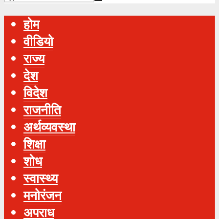
होम
वीडियो
राज्य
देश
विदेश
राजनीति
अर्थव्यवस्था
शिक्षा
शोध
स्‍वास्‍थ्‍य
मनोरंजन
अपराध