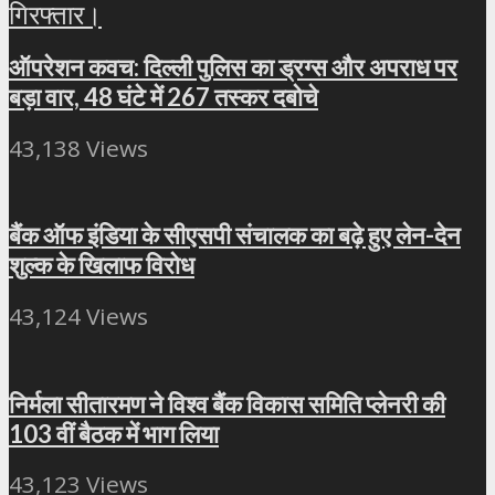
ऑपरेशन कवच: दिल्ली पुलिस का ड्रग्स और अपराध पर
बड़ा वार, 48 घंटे में 267 तस्कर दबोचे
43,138 Views
बैंक ऑफ इंडिया के सीएसपी संचालक का बढ़े हुए लेन-देन
शुल्क के खिलाफ विरोध
43,124 Views
निर्मला सीतारमण ने विश्व बैंक विकास समिति प्लेनरी की
103 वीं बैठक में भाग लिया
43,123 Views