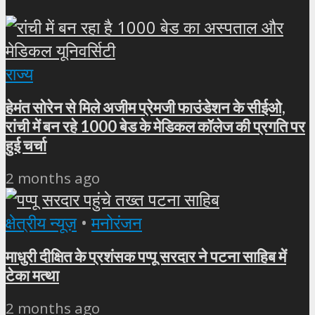
राज्य
हेमंत सोरेन से मिले अजीम प्रेमजी फाउंडेशन के सीईओ,
रांची में बन रहे 1000 बेड के मेडिकल कॉलेज की प्रगति पर
हुई चर्चा
2 months ago
क्षेत्रीय न्यूज़
•
मनोरंजन
माधुरी दीक्षित के प्रशंसक पप्पू सरदार ने पटना साहिब में
टेका मत्था
2 months ago