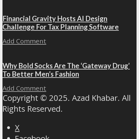
Financial Gravity Hosts AI Design
Challenge For Tax Planning Software
Add Comment
Why Bold Socks Are The ‘Gateway Drug’
To Better Men’s Fashion
Add Comment
Copyright © 2025. Azad Khabar. All
Rights Reserved.
X
Facebook