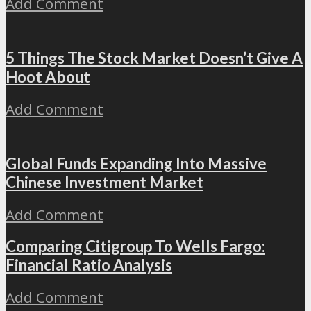
Add Comment
5 Things The Stock Market Doesn’t Give A
Hoot About
Add Comment
Global Funds Expanding Into Massive
Chinese Investment Market
Add Comment
Comparing Citigroup To Wells Fargo:
Financial Ratio Analysis
Add Comment