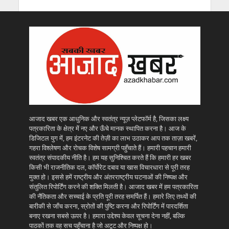
आजाद खबर एक आधुनिक और स्वतंत्र न्यूज़ प्लेटफॉर्म है, जिसका लक्ष्य
पत्रकारिता के क्षेत्र में नए और ऊँचे मानक स्थापित करना है। आज के
डिजिटल युग में, हम इंटरनेट की तेज़ी का लाभ उठाकर आप तक ताज़ा खबरें,
गहरा विश्लेषण और रोचक विशेष सामग्री पहुँचाते हैं। हमारी पहचान हमारी
स्वतंत्र संपादकीय नीति है। हम यह सुनिश्चित करते हैं कि हमारी हर खबर
किसी भी राजनीतिक दल, कॉर्पोरेट दबाव या खास विचारधारा से पूरी तरह
मुक्त हो। इससे हमें राष्ट्रीय और अंतरराष्ट्रीय घटनाओं की निष्पक्ष और
संतुलित रिपोर्टिंग करने की शक्ति मिलती है। आजाद खबर में हम पत्रकारिता
की नैतिकता और सच्चाई के प्रति पूरी तरह समर्पित हैं। हमारे लिए तथ्यों की
बारीकी से जाँच करना, स्रोतों की पुष्टि करना और रिपोर्टिंग में पारदर्शिता
बनाए रखना सबसे ऊपर है। हमारा उद्देश्य केवल सूचना देना नहीं, बल्कि
पाठकों तक वह सच पहुँचाना है जो अटूट और निष्पक्ष हो।