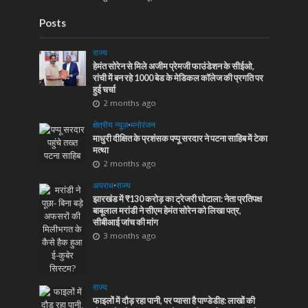
Posts
राज्य
हेमंत सोरेन से मिले अजीम प्रेमजी फाउंडेशन के सीईओ,
रांची में बन रहे 1000 बेड के मेडिकल कॉलेज की प्रगति पर
हुई चर्चा
2 months ago
क्षेत्रीय न्यूज़
•
मनोरंजन
माधुरी दीक्षित के प्रशंसक पप्पू सरदार ने पटना साहिब में टेका
मत्था
2 months ago
अपराध
•
राज्य
झारखंड में ₹130 करोड़ का ट्रेजरी घोटाला: नेता प्रतिपक्ष
बाबूलाल मरांडी ने सीएम हेमंत सोरेन को लिखा पत्र,
सीबीआई जांच की मांग
3 months ago
राज्य
फाइलों में दौड़ रहा पानी, पर प्यासा है पाण्डेडीह: लाखों की