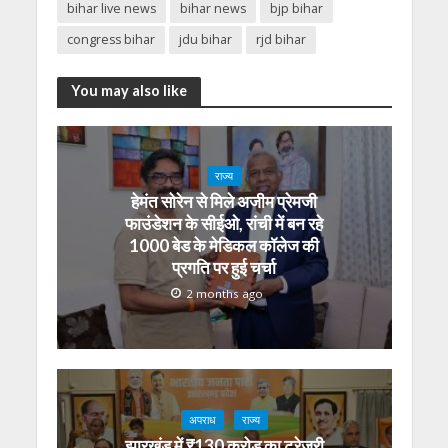
bihar live news
bihar news
bjp bihar
congress bihar
jdu bihar
rjd bihar
You may also like
राज्य
हेमंत सोरेन से मिले अजीम प्रेमजी
फाउंडेशन के सीईओ, रांची में बन रहे
1000 बेड के मेडिकल कॉलेज की
प्रगति पर हुई चर्चा
2 months ago
अपराध
राज्य
झारखंड में ₹130 करोड़ का ट्रेजरी