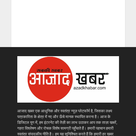
आजाद खबर एक आधुनिक और स्वतंत्र न्यूज़ प्लेटफॉर्म है, जिसका लक्ष्य
पत्रकारिता के क्षेत्र में नए और ऊँचे मानक स्थापित करना है। आज के
डिजिटल युग में, हम इंटरनेट की तेज़ी का लाभ उठाकर आप तक ताज़ा खबरें,
गहरा विश्लेषण और रोचक विशेष सामग्री पहुँचाते हैं। हमारी पहचान हमारी
स्वतंत्र संपादकीय नीति है। हम यह सुनिश्चित करते हैं कि हमारी हर खबर