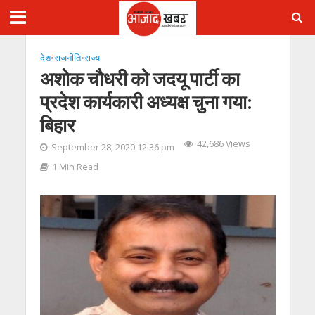
देश
•
राजनीति
•
राज्य
अशोक चौधरी को जदयू पार्टी का
प्रदेश कार्यकारी अध्यक्ष चुना गया:
बिहार
42,686 Views
September 28, 2020 12:36 pm
1 Min Read