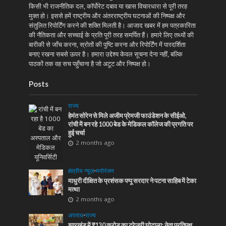
किसी भी राजनीतिक दल, कॉर्पोरेट दबाव या खास विचारधारा से पूरी तरह
मुक्त हो। इससे हमें राष्ट्रीय और अंतरराष्ट्रीय घटनाओं की निष्पक्ष और
संतुलित रिपोर्टिंग करने की शक्ति मिलती है। आजाद खबर में हम पत्रकारिता
की नैतिकता और सच्चाई के प्रति पूरी तरह समर्पित हैं। हमारे लिए तथ्यों की
बारीकी से जाँच करना, स्रोतों की पुष्टि करना और रिपोर्टिंग में पारदर्शिता
बनाए रखना सबसे ऊपर है। हमारा उद्देश्य केवल सूचना देना नहीं, बल्कि
पाठकों तक वह सच पहुँचाना है जो अटूट और निष्पक्ष हो।
Posts
राज्य
हेमंत सोरेन से मिले अजीम प्रेमजी फाउंडेशन के सीईओ,
रांची में बन रहे 1000 बेड के मेडिकल कॉलेज की प्रगति पर
हुई चर्चा
2 months ago
क्षेत्रीय न्यूज़
•
मनोरंजन
माधुरी दीक्षित के प्रशंसक पप्पू सरदार ने पटना साहिब में टेका
मत्था
2 months ago
अपराध
•
राज्य
झारखंड में ₹130 करोड़ का ट्रेजरी घोटाला: नेता प्रतिपक्ष