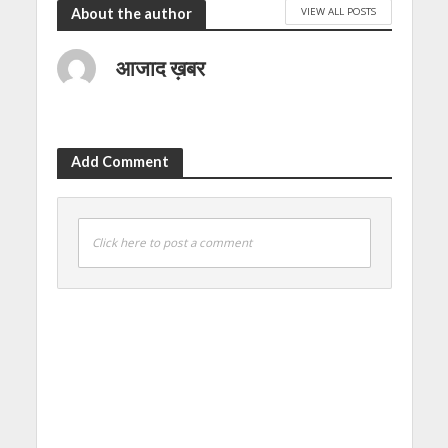
VIEW ALL POSTS
About the author
आजाद ख़बर
Add Comment
Click here to post a comment