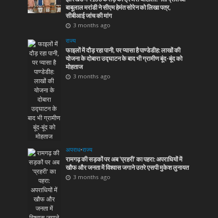
बाबूलाल मरांडी ने सीएम हेमंत सोरेन को लिखा पत्र,
सीबीआई जांच की मांग
3 months ago
राज्य
फाइलों में दौड़ रहा पानी, पर प्यासा है पाण्डेडीह: लाखों की
योजना के दोबारा उद्घाटन के बाद भी ग्रामीण बूंद-बूंद को
मोहताज
3 months ago
अपराध
•
राज्य
रामगढ़ की सड़कों पर अब ‘प्रहरी’ का पहरा: अपराधियों में
खौफ और जनता में विश्वास जगाने उतरे एसपी मुकेश लुनायत
3 months ago