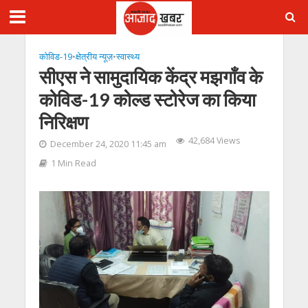
कोविड-19
•
क्षेत्रीय न्यूज़
•
स्‍वास्‍थ्‍य
सीएस ने सामुदायिक केंद्र मझगाँव के
कोविड-19 कोल्ड स्टोरेज का किया
निरिक्षण
42,684 Views
December 24, 2020 11:45 am
1 Min Read