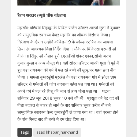
रैहान अख्तर (ब्यूरो चीफ कोल्हान)
मझगाँव: पश्चिमी सिंहभूम के सिविल सर्जन डॉक्टर आरपी गुप्ता ने बुधवार
को सामुदायिक स्वास्थ्य केंद्र मझगाँव का औचक निरीक्षण किया।
निरीक्षण के दौरान उन्होंने कोविड-19 के कोल्ड स्टोरेज का जायजा
लिया एंव आवश्यक दिशा निर्देश दिया । मौके पर चिकित्सा प्रभारी डॉ
वीरांगना सिंकु, डॉ नौशाद हुसैन,एसडीओ शंकर एक्का,सीओ अरुण
कुमार मुण्डा व अन्य मौजूद थे। वहीं सीएस डॉक्टर आरपी गुप्ता ने पूर्व में
हुए बड़ा रायकमन की गर्भ में पल रहे बच्चे की मृृृत्यू पर गहन छान बीन
किया । मामला कुमारडुंगी प्रखंड के बड़ा रायकमन गांव में झोला छाप
डॉक्टर से गर्भवती की जांच करवाना महंगा पड़ गया था। गर्भवती को
अपने गर्भ में पल रहे शिशु की जान से हाथ धोना पड़ा था । घटना
शनिवार 29 जून 2018 सुबह 10 बजे की थी। प्रसूता को पेट दर्द की
पीड़ा बर्दाश्त के बाहर हो जाने के बाद शनिवार सुबह करीब नौ बजे
सामुदायिक स्वास्थ्य केन्द कुमारडुंगी ले जाया गया था। वहां प्रसव होने
के पांच मिनट बाद ही बच्चे ने दम तोड़ दिया था।
Tags
azad khabar jharkhand