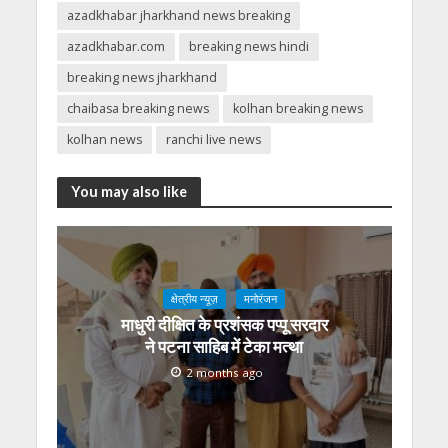
azadkhabar jharkhand news breaking
azadkhabar.com
breaking news hindi
breaking news jharkhand
chaibasa breaking news
kolhan breaking news
kolhan news
ranchi live news
You may also like
क्षेत्रीय न्यूज़
मनोरंजन
माधुरी दीक्षित के प्रशंसक पप्पू सरदार
ने पटना साहिब में टेका मत्था
2 months ago