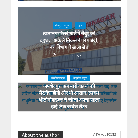
क्षेत्रीय न्यूज़
राज्य
टाटानगर रेलवे यार्ड में तेंदुए की
दहशत: अकेले निकलने पर पाबंदी,
वन विभाग ने डाला डेरा
3 months ago
ऑटोमोबाइल
क्षेत्रीय न्यूज़
जमशेदपुर: अब भारी वाहनों की
मेंटेनेंस होगी और भी आसान, ऋषभ
ऑटोमोबाइल्स ने खोला अपना पहला
हाई-टेक सर्विस सेंटर
4 months ago
VIEW ALL POSTS
About the author