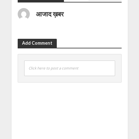
आजाद ख़बर
Add Comment
Click here to post a comment