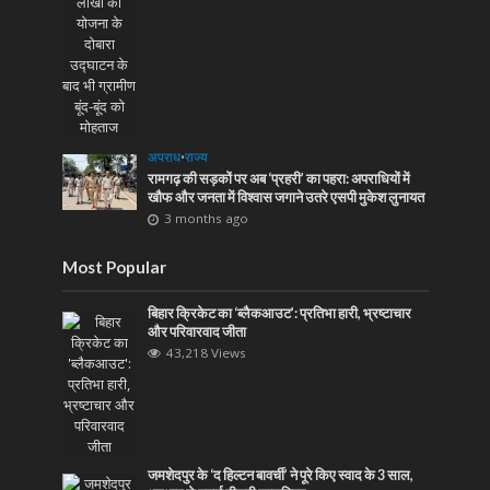
अपराध
•
राज्य
रामगढ़ की सड़कों पर अब ‘प्रहरी’ का पहरा: अपराधियों में
खौफ और जनता में विश्वास जगाने उतरे एसपी मुकेश लुनायत
3 months ago
Most Popular
बिहार क्रिकेट का ‘ब्लैकआउट’: प्रतिभा हारी, भ्रष्टाचार
और परिवारवाद जीता
43,218 Views
जमशेदपुर के ‘द हिल्टन बावर्ची’ ने पूरे किए स्वाद के 3 साल,