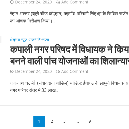
December 24, 2020
Add Comment
रैहान अख्तर (ब्यूरो चीफ कोल्हान) मझगाँव: पश्चिमी सिंहभूम के सिविल सर्जन 
का औचक निरीक्षण किया।...
क्षेत्रीय न्यूज़
राजनीति
राज्य
•
•
कपाली नगर परिषद में विधायक ने कि
बनने वाली पांच योजनाओं का शिलान्य
December 24, 2020
Add Comment
जगन्नाथ चटर्जी (संवाददाता चांडिल) चांडिल: ईंचागढ के झामुमो विधायक स
नगर परिषद क्षेत्र में 33 लाख...
1
2
3
…
9