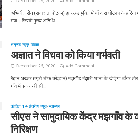
December 28, 2020
Add Comment
अभिजीत सेन (संवादाता पोटका) झारखंड मुक्ति मोर्चा द्वारा पोटका के हरिना 
गया। जिसमें मुख्य अतिथि...
क्षेत्रीय न्यूज़
विवाद
•
अज्ञात ने विधवा को किया गर्भवती
December 26, 2020
Add Comment
रैहान अख्तर (ब्यूरो चीफ कोल्हान) मझगाँव: मंझारी थाना के खेड़िया टाँगर तो
गाँव में एक नन्हीं सी...
कोविड-19
क्षेत्रीय न्यूज़
स्‍वास्‍थ्‍य
•
•
सीएस ने सामुदायिक केंद्र मझगाँव के
निरिक्षण