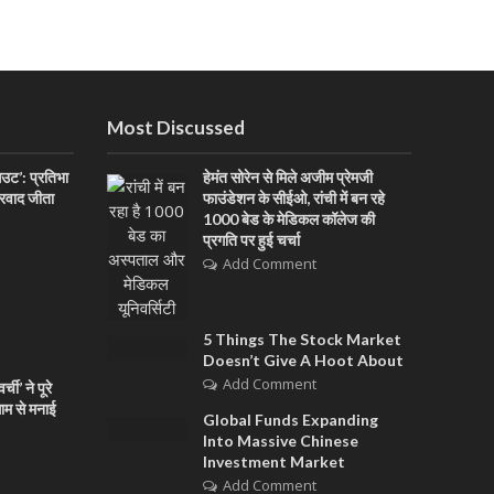
Most Discussed
आउट’: प्रतिभा
हेमंत सोरेन से मिले अजीम प्रेमजी
ारवाद जीता
फाउंडेशन के सीईओ, रांची में बन रहे
1000 बेड के मेडिकल कॉलेज की
प्रगति पर हुई चर्चा
Add Comment
5 Things The Stock Market
Doesn’t Give A Hoot About
Add Comment
ची’ ने पूरे
धाम से मनाई
Global Funds Expanding
Into Massive Chinese
Investment Market
Add Comment