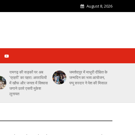
August 8, 2026
रामगढ़ की सड़कों पर अब
जमशेदपुर में माधुरी दीक्षित के
‘प्रहरी’ का पहरा: अपराधियों
जन्मदिन का भव्य आयोजन,
में खौफ और जनता में विश्वास
पप्पू सरदार ने पेश की मिसाल
जगाने उतरे एसपी मुकेश
लुनायत