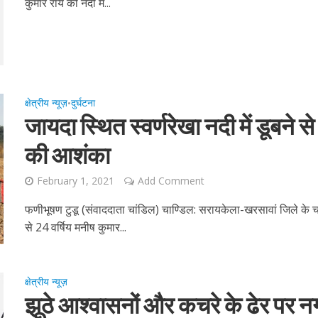
कुमार राय की नदी में...
क्षेत्रीय न्यूज़
दुर्घटना
•
जायदा स्थित स्वर्णरेखा नदी में डूबने 
की आशंका
February 1, 2021
Add Comment
फणीभूषण टुडू (संवाददाता चांडिल) चाण्डिल: सरायकेला-खरसावां जिले के चांडि
से 24 वर्षिय मनीष कुमार...
क्षेत्रीय न्यूज़
झूठे आश्वासनों और कचरे के ढेर पर 