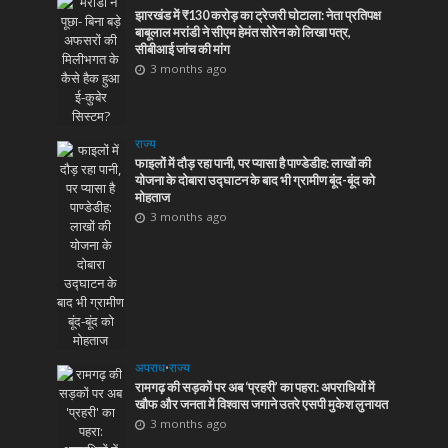
झारखंड में ₹130 करोड़ का ट्रेजरी घोटाला: नेता प्रतिपक्ष
बाबूलाल मरांडी ने सीएम हेमंत सोरेन को लिखा पत्र,
सीबीआई जांच की मांग
3 months ago
राज्य
फाइलों में दौड़ रहा पानी, पर प्यासा है पाण्डेडीह: लाखों की
योजना के दोबारा उद्घाटन के बाद भी ग्रामीण बूंद-बूंद को
मोहताज
3 months ago
अपराध
•
राज्य
रामगढ़ की सड़कों पर अब ‘प्रहरी’ का पहरा: अपराधियों में
खौफ और जनता में विश्वास जगाने उतरे एसपी मुकेश लुनायत
3 months ago