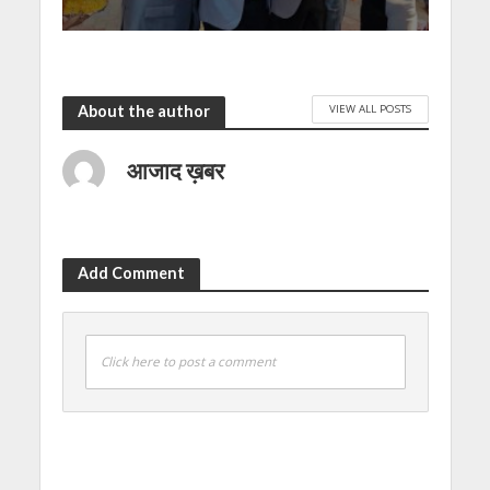
VIEW ALL POSTS
About the author
आजाद ख़बर
Add Comment
Click here to post a comment