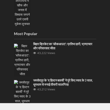
Most Popular
बिहार क्रिकेट का ‘ब्लैकआउट’: प्रतिभा हारी, भ्रष्टाचार
और परिवारवाद जीता
43,222 Views
जमशेदपुर के ‘द हिल्टन बावर्ची’ ने पूरे किए स्वाद के 3 साल,
धूमधाम से मनाई तीसरी सालगिरह
43,212 Views