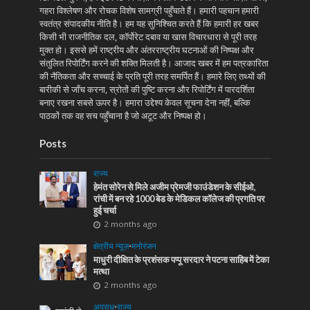
गहरा विश्लेषण और रोचक विशेष सामग्री पहुँचाते हैं। हमारी पहचान हमारी
स्वतंत्र संपादकीय नीति है। हम यह सुनिश्चित करते हैं कि हमारी हर खबर
किसी भी राजनीतिक दल, कॉर्पोरेट दबाव या खास विचारधारा से पूरी तरह
मुक्त हो। इससे हमें राष्ट्रीय और अंतरराष्ट्रीय घटनाओं की निष्पक्ष और
संतुलित रिपोर्टिंग करने की शक्ति मिलती है। आजाद खबर में हम पत्रकारिता
की नैतिकता और सच्चाई के प्रति पूरी तरह समर्पित हैं। हमारे लिए तथ्यों की
बारीकी से जाँच करना, स्रोतों की पुष्टि करना और रिपोर्टिंग में पारदर्शिता
बनाए रखना सबसे ऊपर है। हमारा उद्देश्य केवल सूचना देना नहीं, बल्कि
पाठकों तक वह सच पहुँचाना है जो अटूट और निष्पक्ष हो।
Posts
राज्य
हेमंत सोरेन से मिले अजीम प्रेमजी फाउंडेशन के सीईओ,
रांची में बन रहे 1000 बेड के मेडिकल कॉलेज की प्रगति पर
हुई चर्चा
2 months ago
क्षेत्रीय न्यूज़
•
मनोरंजन
माधुरी दीक्षित के प्रशंसक पप्पू सरदार ने पटना साहिब में टेका
मत्था
2 months ago
अपराध
•
राज्य