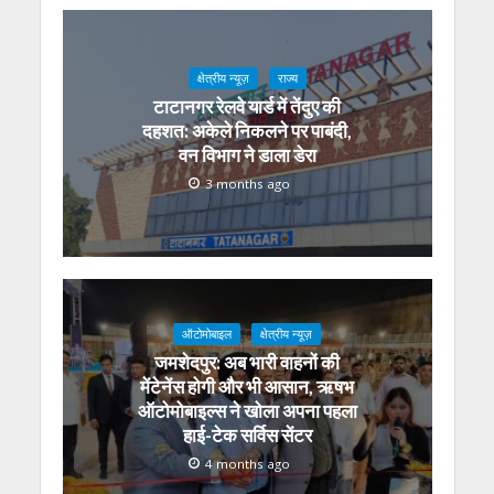
क्षेत्रीय न्यूज़
राज्य
टाटानगर रेलवे यार्ड में तेंदुए की
दहशत: अकेले निकलने पर पाबंदी,
वन विभाग ने डाला डेरा
3 months ago
ऑटोमोबाइल
क्षेत्रीय न्यूज़
जमशेदपुर: अब भारी वाहनों की
मेंटेनेंस होगी और भी आसान, ऋषभ
ऑटोमोबाइल्स ने खोला अपना पहला
हाई-टेक सर्विस सेंटर
4 months ago