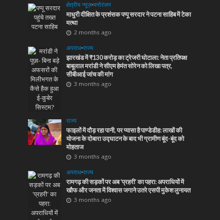
क्षेत्रीय न्यूज़
•
मनोरंजन
माधुरी दीक्षित के प्रशंसक पप्पू सरदार ने पटना साहिब में टेका
मत्था
2 months ago
अपराध
•
राज्य
झारखंड में ₹130 करोड़ का ट्रेजरी घोटाला: नेता प्रतिपक्ष
बाबूलाल मरांडी ने सीएम हेमंत सोरेन को लिखा पत्र,
सीबीआई जांच की मांग
3 months ago
राज्य
फाइलों में दौड़ रहा पानी, पर प्यासा है पाण्डेडीह: लाखों की
योजना के दोबारा उद्घाटन के बाद भी ग्रामीण बूंद-बूंद को
मोहताज
3 months ago
अपराध
•
राज्य
रामगढ़ की सड़कों पर अब ‘प्रहरी’ का पहरा: अपराधियों में
खौफ और जनता में विश्वास जगाने उतरे एसपी मुकेश लुनायत
3 months ago