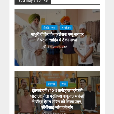
You may also like
क्षेत्रीय न्यूज़
मनोरंजन
माधुरी दीक्षित के प्रशंसक पप्पू सरदार
ने पटना साहिब में टेका मत्था
2 months ago
अपराध
राज्य
झारखंड में ₹130 करोड़ का ट्रेजरी
घोटाला: नेता प्रतिपक्ष बाबूलाल मरांडी
ने सीएम हेमंत सोरेन को लिखा पत्र,
सीबीआई जांच की मांग
3 months ago