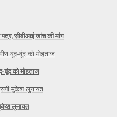
ा पत्र, सीबीआई जांच की मांग
ूंद-बूंद को मोहताज
मुकेश लुनायत