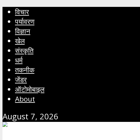
विचार
पर्यावरण
विज्ञान
खेल
संस्कृति
धर्म
तकनीक
जेंडर
ऑटोमोबाइल
About
August 7, 2026