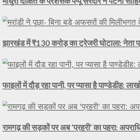
माधुरी दीक्षित के प्रशंसक पप्पू सरदार ने पटना साहिब
झारखंड में ₹130 करोड़ का ट्रेजरी घोटाला: नेता प्
फाइलों में दौड़ रहा पानी, पर प्यासा है पाण्डेडीह: 
रामगढ़ की सड़कों पर अब ‘प्रहरी’ का पहरा: अपराधि