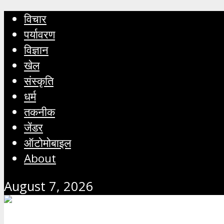
विचार
पर्यावरण
विज्ञान
खेल
संस्कृति
धर्म
तकनीक
जेंडर
ऑटोमोबाइल
About
August 7, 2026