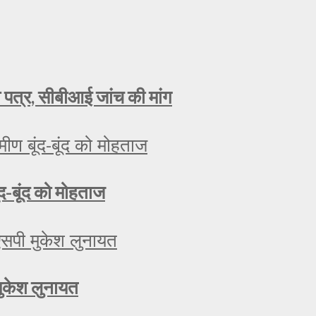
ा पत्र, सीबीआई जांच की मांग
ूंद-बूंद को मोहताज
मुकेश लुनायत