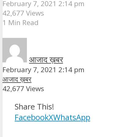
February 7, 2021 2:14 pm
42,677 Views
1 Min Read
आजाद ख़बर
February 7, 2021 2:14 pm
आजाद ख़बर
42,677 Views
Share This!
Facebook
X
WhatsApp