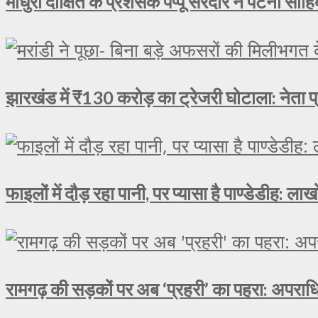
माधुरी दीक्षित के प्रशंसक पप्पू सरदार ने पटना साहिब
झारखंड में ₹130 करोड़ का ट्रेजरी घोटाला: नेता प्
फाइलों में दौड़ रहा पानी, पर प्यासा है पाण्डेडीह: 
रामगढ़ की सड़कों पर अब ‘प्रहरी’ का पहरा: अपराधि