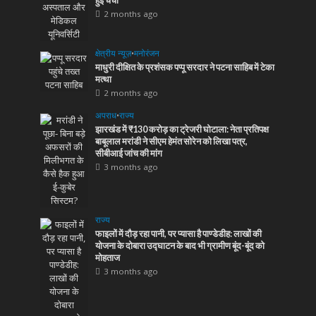
हुई चर्चा
2 months ago
क्षेत्रीय न्यूज़
•
मनोरंजन
माधुरी दीक्षित के प्रशंसक पप्पू सरदार ने पटना साहिब में टेका
मत्था
2 months ago
अपराध
•
राज्य
झारखंड में ₹130 करोड़ का ट्रेजरी घोटाला: नेता प्रतिपक्ष
बाबूलाल मरांडी ने सीएम हेमंत सोरेन को लिखा पत्र,
सीबीआई जांच की मांग
3 months ago
राज्य
फाइलों में दौड़ रहा पानी, पर प्यासा है पाण्डेडीह: लाखों की
योजना के दोबारा उद्घाटन के बाद भी ग्रामीण बूंद-बूंद को
मोहताज
3 months ago