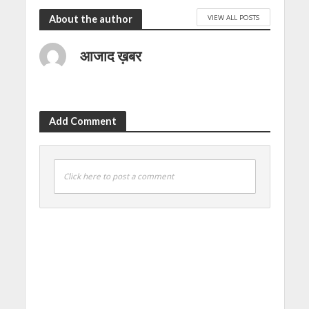
VIEW ALL POSTS
About the author
आजाद ख़बर
Add Comment
Click here to post a comment