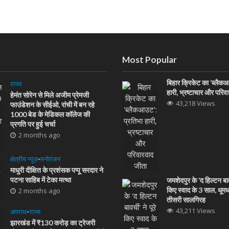
Most Popular
बिहार क्रिकेट का ‘ब्लैक
राज्य
हारी, भ्रष्टाचार और परिव
हेमंत सोरेन से मिले अजीम प्रेमजी
43,218 Views
फाउंडेशन के सीईओ, रांची में बन रहे
1000 बेड के मेडिकल कॉलेज की
प्रगति पर हुई चर्चा
2 months ago
क्षेत्रीय न्यूज़
•
मनोरंजन
माधुरी दीक्षित के प्रशंसक पप्पू सरदार ने
पटना साहिब में टेका मत्था
जमशेदपुर के ‘द हिल्टन बावर्
किए स्वाद के 3 साल, धूम
2 months ago
तीसरी सालगिरह
43,211 Views
अपराध
•
राज्य
झारखंड में ₹130 करोड़ का ट्रेजरी