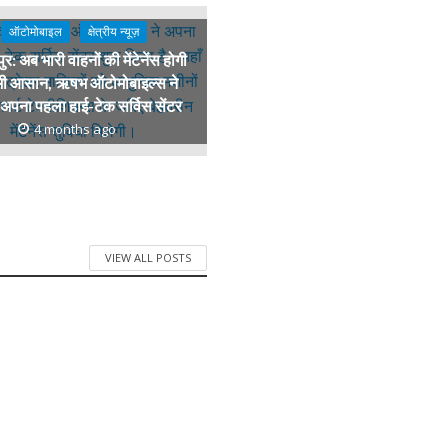
ऑटोमोबाइल
क्षेत्रीय न्यूज़
र: अब भारी वाहनों की मेंटेनेंस होगी
ी आसान, ऋषभ ऑटोमोबाइल्स ने
अपना पहला हाई-टेक सर्विस सेंटर
4 months ago
VIEW ALL POSTS