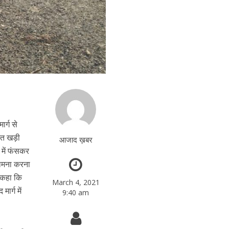
र्ग से
कत खड़ी
आजाद ख़बर
 में फंसकर
 सामना करना
े कहा कि
March 4, 2021
ार्ग में
9:40 am