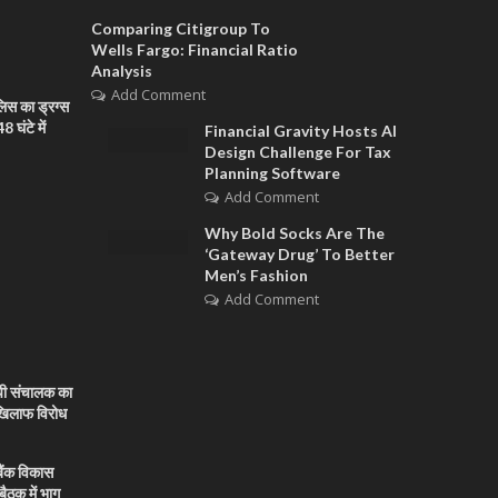
Comparing Citigroup To
Wells Fargo: Financial Ratio
Analysis
Add Comment
िस का ड्रग्स
 घंटे में
Financial Gravity Hosts AI
Design Challenge For Tax
Planning Software
Add Comment
Why Bold Socks Are The
‘Gateway Drug’ To Better
Men’s Fashion
Add Comment
पी संचालक का
े खिलाफ विरोध
बैंक विकास
बैठक में भाग