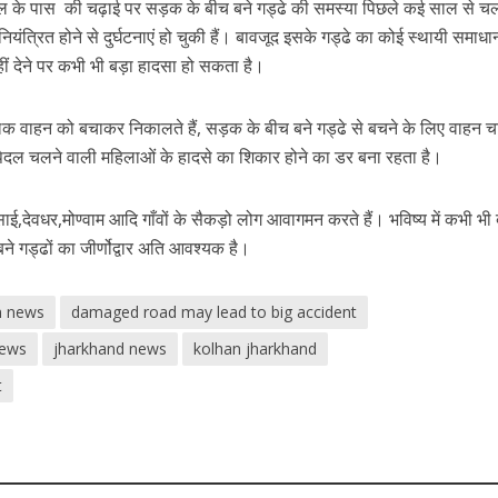
्कुल के पास की चढ़ाई पर सड़क के बीच बने गड्ढे की समस्या पिछले कई साल से च
ंत्रित होने से दुर्घटनाएं हो चुकी हैं। बावजूद इसके गड्ढे का कोई स्थायी समाधा
नहीं देने पर कभी भी बड़ा हादसा हो सकता है।
क वाहन को बचाकर निकालते हैं, सड़क के बीच बने गड्ढे से बचने के लिए वाहन 
पैदल चलने वाली महिलाओं के हादसे का शिकार होने का डर बना रहता है।
,देवधर,मोण्वाम आदि गाँवों के सैकड़ो लोग आवागमन करते हैं। भविष्य में कभी भी
े गड्ढों का जीर्णोद्वार अति आवश्यक है।
n news
damaged road may lead to big accident
news
jharkhand news
kolhan jharkhand
t