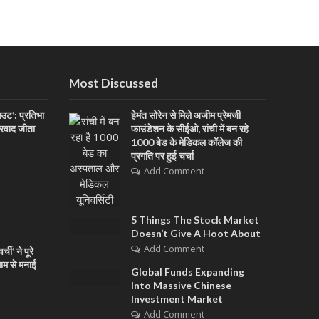
Most Discussed
आउट’: प्रतिभा
हेमंत सोरेन से मिले अजीम प्रेमजी
ारवाद जीता
फाउंडेशन के सीईओ, रांची में बन रहे
1000 बेड के मेडिकल कॉलेज की
प्रगति पर हुई चर्चा
Add Comment
5 Things The Stock Market
Doesn’t Give A Hoot About
Add Comment
ची’ ने पूरे
धाम से मनाई
Global Funds Expanding
Into Massive Chinese
Investment Market
Add Comment