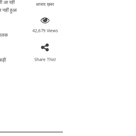
ली आ रही
आजाद ख़बर
न नहीं हुआ
42,679 Views
चालक
 बड़ी
Share This!