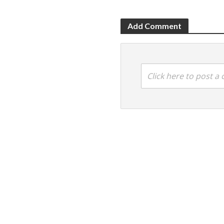
Add Comment
Click here to post 