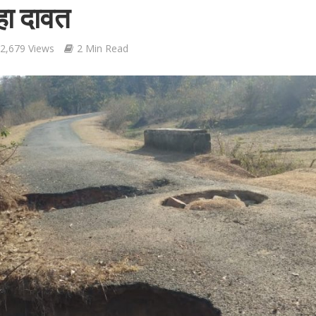
रहा दावत
2,679 Views
2 Min Read