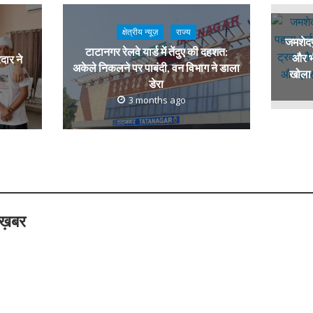
क्षेत्रीय न्यूज़
राज्य
जमशेदपु
टाटानगर रेलवे यार्ड में तेंदुए की दहशत:
और भ
रदार ने
अकेले निकलने पर पाबंदी, वन विभाग ने डाला
खोला 
डेरा
3 months ago
 ख़बर