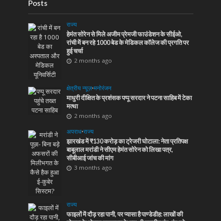
Posts
राज्य
हेमंत सोरेन से मिले अजीम प्रेमजी फाउंडेशन के सीईओ,
रांची में बन रहे 1000 बेड के मेडिकल कॉलेज की प्रगति पर
हुई चर्चा
2 months ago
क्षेत्रीय न्यूज़
•
मनोरंजन
माधुरी दीक्षित के प्रशंसक पप्पू सरदार ने पटना साहिब में टेका
मत्था
2 months ago
अपराध
•
राज्य
झारखंड में ₹130 करोड़ का ट्रेजरी घोटाला: नेता प्रतिपक्ष
बाबूलाल मरांडी ने सीएम हेमंत सोरेन को लिखा पत्र,
सीबीआई जांच की मांग
3 months ago
राज्य
फाइलों में दौड़ रहा पानी, पर प्यासा है पाण्डेडीह: लाखों की