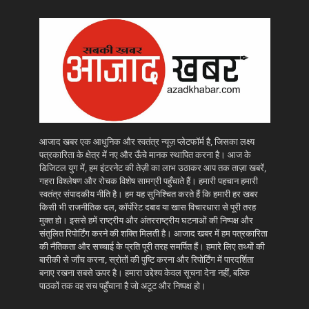
आजाद खबर एक आधुनिक और स्वतंत्र न्यूज़ प्लेटफॉर्म है, जिसका लक्ष्य
पत्रकारिता के क्षेत्र में नए और ऊँचे मानक स्थापित करना है। आज के
डिजिटल युग में, हम इंटरनेट की तेज़ी का लाभ उठाकर आप तक ताज़ा खबरें,
गहरा विश्लेषण और रोचक विशेष सामग्री पहुँचाते हैं। हमारी पहचान हमारी
स्वतंत्र संपादकीय नीति है। हम यह सुनिश्चित करते हैं कि हमारी हर खबर
किसी भी राजनीतिक दल, कॉर्पोरेट दबाव या खास विचारधारा से पूरी तरह
मुक्त हो। इससे हमें राष्ट्रीय और अंतरराष्ट्रीय घटनाओं की निष्पक्ष और
संतुलित रिपोर्टिंग करने की शक्ति मिलती है। आजाद खबर में हम पत्रकारिता
की नैतिकता और सच्चाई के प्रति पूरी तरह समर्पित हैं। हमारे लिए तथ्यों की
बारीकी से जाँच करना, स्रोतों की पुष्टि करना और रिपोर्टिंग में पारदर्शिता
बनाए रखना सबसे ऊपर है। हमारा उद्देश्य केवल सूचना देना नहीं, बल्कि
पाठकों तक वह सच पहुँचाना है जो अटूट और निष्पक्ष हो।