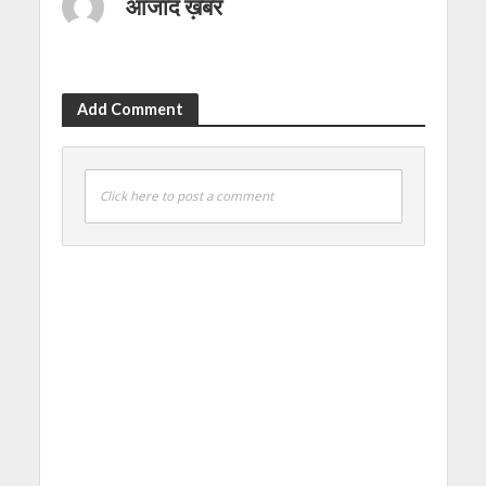
आजाद ख़बर
Add Comment
Click here to post a comment