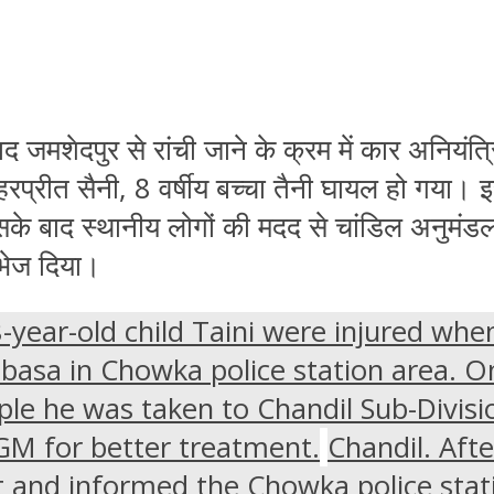
ाद जमशेदपुर से रांची जाने के क्रम में कार अनियंत
रप्रीत सैनी, 8 वर्षीय बच्चा तैनी घायल हो गया
िसके बाद स्थानीय लोगों की मदद से चांडिल अनुमं
भेज दिया।
-year-old child Taini were injured whe
libasa in Chowka police station area. O
ple he was taken to Chandil Sub-Divisi
M for better treatment.
Chandil. Aft
t and informed the Chowka police stat