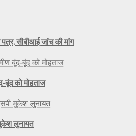
ा पत्र, सीबीआई जांच की मांग
ूंद-बूंद को मोहताज
मुकेश लुनायत