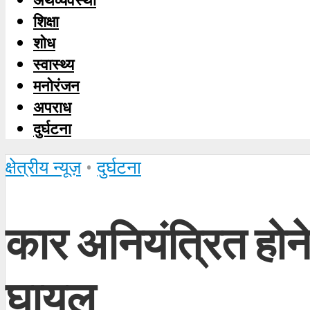
शिक्षा
शोध
स्‍वास्‍थ्‍य
मनोरंजन
अपराध
दुर्घटना
क्षेत्रीय न्यूज़
•
दुर्घटना
कार अनियंत्रित होने
घायल