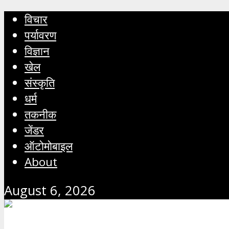
विचार
पर्यावरण
विज्ञान
खेल
संस्कृति
धर्म
तकनीक
जेंडर
ऑटोमोबाइल
About
August 6, 2026