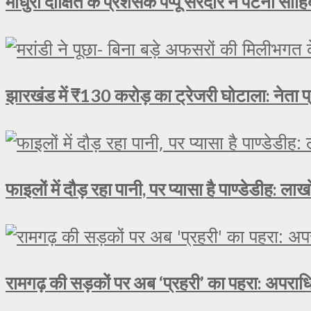
माधुरी दीक्षित के प्रशंसक पप्पू सरदार ने पटना साहिब
झारखंड में ₹130 करोड़ का ट्रेजरी घोटाला: नेता प्
फाइलों में दौड़ रहा पानी, पर प्यासा है पाण्डेडीह: 
रामगढ़ की सड़कों पर अब ‘प्रहरी’ का पहरा: अपराधि