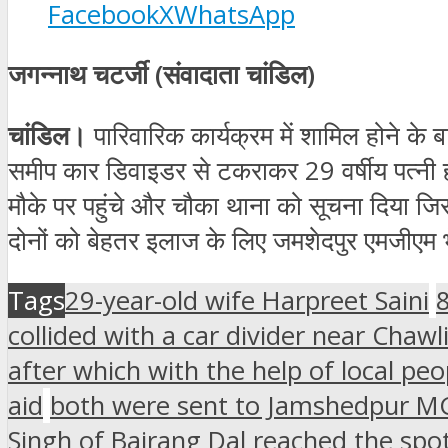
Facebook
X
WhatsApp
जगन्नाथ चटर्जी (संवादाता चांडिल)
चांडिल।
पारिवारिक कार्यक्रम में शामिल होने के ब
समीप कार डिवाइडर से टकराकर 29 वर्षीय पत्नी ह
मौके पर पहुंचे और चौका थाना को सूचना दिया ज
दोनों को बेहतर इलाज के लिए जमशेदपुर एमजीएम 
Tags
29-year-old wife Harpreet Saini
8
collided with a car divider near Chaw
after which with the help of local peo
aid
both were sent to Jamshedpur MG
Singh of Bajrang Dal reached the spo