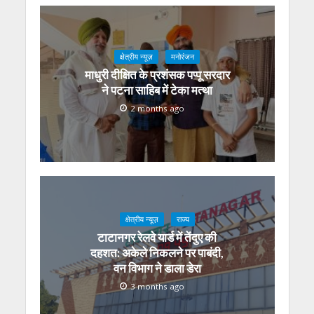
क्षेत्रीय न्यूज़
मनोरंजन
माधुरी दीक्षित के प्रशंसक पप्पू सरदार
ने पटना साहिब में टेका मत्था
2 months ago
क्षेत्रीय न्यूज़
राज्य
टाटानगर रेलवे यार्ड में तेंदुए की
दहशत: अकेले निकलने पर पाबंदी,
वन विभाग ने डाला डेरा
3 months ago