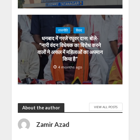
राजनीति
विवाद
धनबाद में गरजे रघुवर दास: बोले-
“नारी वंदन विधेयक का विरोध करने
वालों ने असल में महिलाओं का अपमान
किया है”
4 months ago
VIEW ALL POSTS
About the author
Zamir Azad