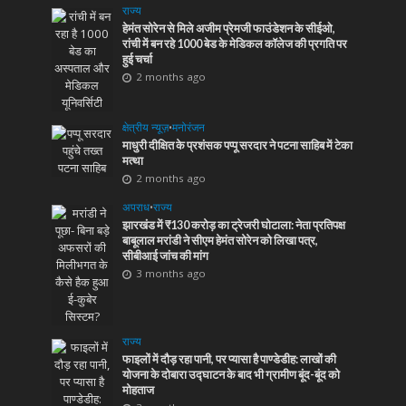
राज्य
हेमंत सोरेन से मिले अजीम प्रेमजी फाउंडेशन के सीईओ,
रांची में बन रहे 1000 बेड के मेडिकल कॉलेज की प्रगति पर
हुई चर्चा
2 months ago
क्षेत्रीय न्यूज़
•
मनोरंजन
माधुरी दीक्षित के प्रशंसक पप्पू सरदार ने पटना साहिब में टेका
मत्था
2 months ago
अपराध
•
राज्य
झारखंड में ₹130 करोड़ का ट्रेजरी घोटाला: नेता प्रतिपक्ष
बाबूलाल मरांडी ने सीएम हेमंत सोरेन को लिखा पत्र,
सीबीआई जांच की मांग
3 months ago
राज्य
फाइलों में दौड़ रहा पानी, पर प्यासा है पाण्डेडीह: लाखों की
योजना के दोबारा उद्घाटन के बाद भी ग्रामीण बूंद-बूंद को
मोहताज