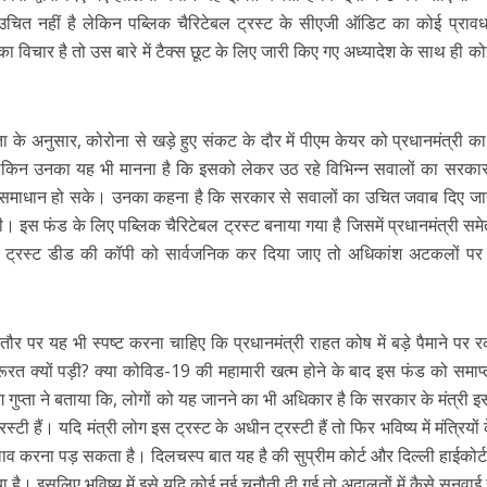
त नहीं है लेकिन पब्लिक चैरिटेबल ट्रस्ट के सीएजी ऑडिट का कोई प्रावधान
ा विचार है तो उस बारे में टैक्स छूट के लिए जारी किए गए अध्यादेश के साथ ही को
प्ता के अनुसार, कोरोना से खड़े हुए संकट के दौर में पीएम केयर को प्रधानमंत्री 
लेकिन उनका यह भी मानना है कि इसको लेकर उठ रहे विभिन्न सवालों का सरका
का समाधान हो सके। उनका कहना है कि सरकार से सवालों का उचित जवाब दिए जा
 इस फंड के लिए पब्लिक चैरिटेबल ट्रस्ट बनाया गया है जिसमें प्रधानमंत्री सम
्टर्ड ट्रस्ट डीड की कॉपी को सार्वजनिक कर दिया जाए तो अधिकांश अटकलों प
पर यह भी स्पष्ट करना चाहिए कि प्रधानमंत्री राहत कोष में बड़े पैमाने पर र
रत क्यों पड़ी? क्या कोविड-19 की महामारी खत्म होने के बाद इस फंड को समाप
ाग गुप्ता ने बताया कि, लोगों को यह जानने का भी अधिकार है कि सरकार के मंत्री इ
स्टी हैं। यदि मंत्री लोग इस ट्रस्ट के अधीन ट्रस्टी हैं तो फिर भविष्य में मंत्रियों क
बदलाव करना पड़ सकता है। दिलचस्प बात यह है की सुप्रीम कोर्ट और दिल्ली हाईकोर्ट
है। इसलिए भविष्य में इसे यदि कोई नई चुनौती दी गई तो अदालतों में कैसे सुनवाई