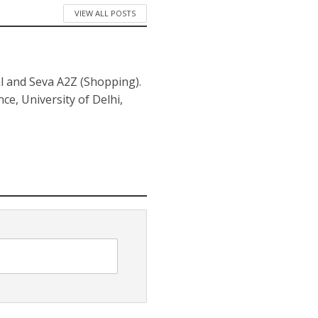
VIEW ALL POSTS
l and Seva A2Z (Shopping).
nce, University of Delhi,