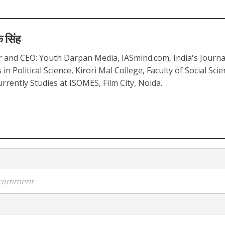
 सिंह
 and CEO: Youth Darpan Media, IASmind.com, India's Journa
in Political Science, Kirori Mal College, Faculty of Social Scie
urrently Studies at ISOMES, Film City, Noida.
a comment