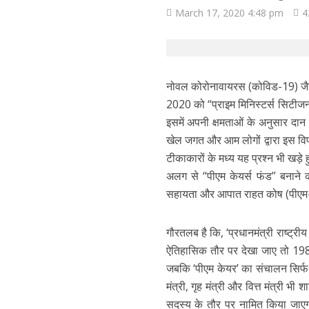
March 17, 2020 4:48 pm
4
नोवल कोरोनावायरस (कोविड-19) जैसी व
2020 को “प्राइम मिनिस्टर्स सिटीजन
इसमें अपनी क्षमताओं के अनुसार द
खेल जगत और आम लोगों द्वारा इस वि
टीकाकारों के मध्य यह प्रश्न भी खड़
अलग से “पीएम केयर्स फंड” बनाने क
सहायता और आपात राहत कोष (पीएम-क
गौरतलब है कि, ‘प्रधानमंत्री राष्ट्र
ऐतिहासिक तौर पर देखा जाए तो 1985
जबकि ‘पीएम केयर’ का संचालन सिर्फ पीए
मंत्री, गृह मंत्री और वित्त मंत्री भी 
सदस्य के तौर पर नामित किया जाएगा।