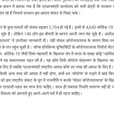
न में बताया गया है कि प्रधानमंत्री कार्यालय को सभी क्षेत्रों से सरकार
 मिल रहे हैं जिससे सरकार इस आपात संकट से निबट सके।
-19 के कुल मामलों की संख्या बढ़कर 5,194 हो गई है। इनमें से 4,643 कोविड-19
 हो चुके हैं। लेकिन 149 लोग इस बीमारी के कारण अपनी जान गंवा चुके हैं। अप्र
ंत्रालय” ने उपरोक्त जानकारी दी। वंही नोवल कोरोनावायरस के कारण विश्व स्
े पार पहुंच चुकी है। जॉन्स हॉपकिन्स यूनिवर्सिटी के कोरोनावायरस रिसोर्स सेंटर 
अतः कोविड-19 जैसी विश्व महामारी के खिलाफ जंग में भारत के समक्ष कोई “आर्थ
दी ने यह सकारात्मक पहल की है। यह कोष सिर्फ कोरोना संक्रमण के खिलाफ जारी
 लिए है जबकि ‘प्रधानमंत्री राष्ट्रीय आपदा कोष’ हर तरह की आपदा के लिए है। अ
 किसी अन्य तरह की आपदा में नहीं होगा, सभी धन ‘कोरोना’ से लड़ने में खर्च क
ो इस राष्ट्रीय संकट के युग में राजनीति न करके ‘नोवल कोरोनावायरस’ के खिल
क प्रयासों-पहल का साथ देना चाहिए। साथ ही जबतक स्थिति सामान्य नहीं हो ज
 विकल्प को अपनाते हुए अपने-अपने घरों में ही रहना चाहिए।