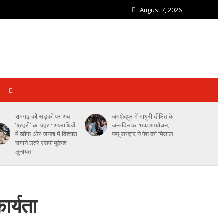
August 7, 2026
रामगढ़ की सड़कों पर अब
जमशेदपुर में माधुरी दीक्षित के
‘प्रहरी’ का पहरा: अपराधियों
जन्मदिन का भव्य आयोजन,
में खौफ और जनता में विश्वास
पप्पू सरदार ने पेश की मिसाल
जगाने उतरे एसपी मुकेश
लुनायत
ार्यता