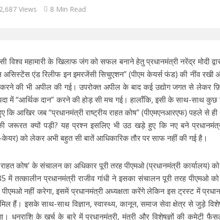
2,687 Views
8 Min Read
िश्व महामारी के खिलाफ जंग को सफल बनाने हेतु प्रधानमंत्री नरेंद्र मोदी द्वारा
 असिस्टेंस एंड रिलीफ इन इमरजेंसी सिचुएशन” (पीएम केयर्स फंड) की नींव रखी औ
ान करने की भी अपील की गई। उपरोक्त अपील के बाद कई उद्योग जगत से लेकर फ़
पदा में “आर्थिक दान” करने की होड़ सी मच गई। हालाँकि, इसी के साथ-साथ कु
े हुए कि आखिर जब “प्रधानमंत्री राष्ट्रीय राहत कोष” (पीएमएनआरएफ) पहले से ही
ी जरूरत क्यों पड़ी? यह प्रश्न इसलिए भी उठ खड़े हुए कि नए बने प्रधानमंत
ेयर) को लेकर अभी बहुत सी बातें आधिकारिक तौर पर साफ नहीं की गई है।
ीय राहत कोष’ के संचालन का अधिकार पूरी तरह पीएमओ (प्रधानमंत्री कार्यालय) को प
 में तत्कालीन प्रधानमंत्री राजीव गांधी ने इसका संचालन पूरी तरह पीएमओ क
मओ नहीं करेगा, इसमें प्रधानमंत्री अध्यक्षता करेंगे लेकिन इस ट्रस्ट में प्रधानमं
शामिल हैं। इसके साथ-साथ विज्ञान, स्वास्थ्य, कानून, समाज सेवा क्षेत्र से जुड़े विशेष
 धनराशि के खर्च के बारे में प्रधानमंत्री, मंत्री और विशेषज्ञों की कमेटी फै