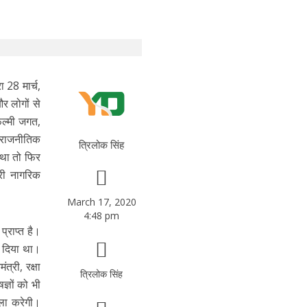
 28 मार्च,
र लोगों से
िल्मी जगत,
छ राजनीतिक
त्रिलोक सिंह
 था तो फिर
्री नागरिक
March 17, 2020
4:48 pm
्राप्त है।
ो दिया था।
त्री, रक्षा
त्रिलोक सिंह
ज्ञों को भी
सला करेगी।