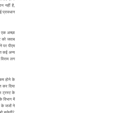
 नहीं है,
ई प्रावधान
का एक अच्छा
र को जवाब
ने पर पीएम
ेत कई अन्य
र विराम लग
कम होने के
्त कर दिया
स ट्रस्ट के
े विभाग में
 के जजों ने
 हो सकेगी?