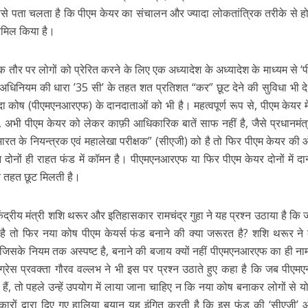
ससे पता चलता है कि पीएम केयर का संचालन और ज्यादा लोकतांत्रिक तरीके से होग
 शामिल किया है।
यापक तौर पर लोगों को प्रेरित करने के लिए एक अध्यादेश के अध्यादेश के माध्यम से ‘प
अधिनियम की धारा ’35 सी’ के तहत शत प्रतिशत “कर” छूट देने की सुविधा भी दे
पदा कोष (पीएमएनआरएफ) के दानदाताओं को भी है। महत्वपूर्ण रूप से, पीएम केयर मे
अभी पीएम केयर को लेकर काफ़ी आधिकारिक बातें साफ नहीं है, जैसे प्रधानमंत्री
त के नियन्त्रक एवं महालेखा परीक्षक” (सीएजी) को है तो फिर पीएम केयर की
 दोनों ही राहत फंड में कॉमन है। पीएमएनआरएफ या फिर पीएम केयर दोनों में द
े तहत छूट मिलती है।
केंद्रीय मंत्री शशि थरूर और इतिहासकार रामचंद्र गुहा ने यह प्रश्न उठाया है कि
ष है तो फिर नया कोष पीएम केयर्स फंड बनाने की क्या जरूरत है? शशि थरूर ने
ोष जिसके नियम तक अस्पष्ट है, बनाने की बजाय क्यों नहीं पीएमएनआरएफ का ही 
ग्रेस प्रवक्ता गौरव वल्लभ ने भी इस पर प्रश्न उठाते हुए कहा है कि जब पीए
हैं, तो पहले उन्हें उपयोग में लाया जाना चाहिए न कि नया कोष बनाकर लोगों से यो
रों द्वारा दिए गए हालिया बयान यह इंगित करती है कि इस फंड की ‘सीएजी’ 