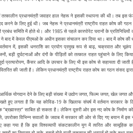
ं तत्कालीन प्रधानमंत्री जवाहर हाल नेहरू ने इसकी स्थापना की थी। तब इस 
दद करने के लिए हुई थी। जब नेहरू ने प्रधानमंत्री राष्ट्रीय राहत कोष की गठ
 की प्रबंध समिति में होते थे। और 1985 से पहले कारपोरेट घरानों के प्रतिनिधियों 
 ने बाद में केवल पीएमओ के अधीन इसका संचालन कर दिया था। बाद में कोष की
 वर्तमान में, इसकी धनराशि का प्रयोग प्रमुख रूप से बाढ़, चक्रवात और भूकं
नों, बड़ी दुर्घटनाओं और दंगों के पीड़ितों को तत्काल राहत पहुंचाने के लिए किय
ुर्दा प्रत्यारोपण, कैंसर आदि के उपचार के लिए भी इस कोष से सहायता दी जाती 
 वितरित की जाती है। लेकिन प्रधानमंत्री राष्ट्रीय राहत कोष का गठन संसद द्वारा
 आर्थिक योगदान देने के लिए बड़ी संख्या में उद्योग जगत, फिल्म जगत, खेल जगत
 देखते हुए लगता है कि यह कोविड-19 के खिलाफ संघर्ष में वर्तमान सरकार के 
 एक “ब्रह्मास्त्र” साबित हो सकता है। लेकिन दूसरी ओर इस नए कोष के निर्माण 
प से, उपरोक्त विभिन्न सवालों के जवाब में सरकार की ओर से दिए गए बयान में इस
 कहा गया है कि इस विश्वव्यापी संकटकालीन युग में त्वरित और सामूहिक कार
े कष्टों का निवारण हो सके, इससे होने वाली नुकसान की भरपाई हो सके तथा राहत 