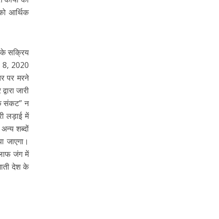
 को आर्थिक
 के सक्रिय
ैल 8, 2020
तर पर मरने
द्वारा जारी
िक संकट” न
 लड़ाई में
न्य शब्दों
िया जाएगा।
ाफ जंग में
ाती देश के