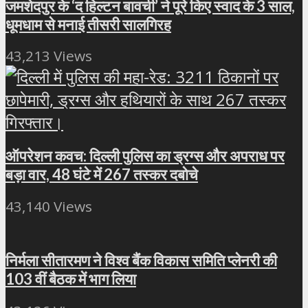
जमशेदपुर के ‘द हिल्टन बावर्ची’ ने पूरे किए स्वाद के 3 साल,
धूमधाम से मनाई तीसरी सालगिरह
43,213 Views
ऑपरेशन कवच: दिल्ली पुलिस का ड्रग्स और अपराध पर
बड़ा वार, 48 घंटे में 267 तस्कर दबोचे
43,140 Views
निर्मला सीतारमण ने विश्व बैंक विकास समिति प्लेनरी की
103 वीं बैठक में भाग लिया