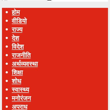
होम
वीडियो
राज्य
देश
विदेश
राजनीति
अर्थव्यवस्था
शिक्षा
शोध
स्‍वास्‍थ्‍य
मनोरंजन
अपराध