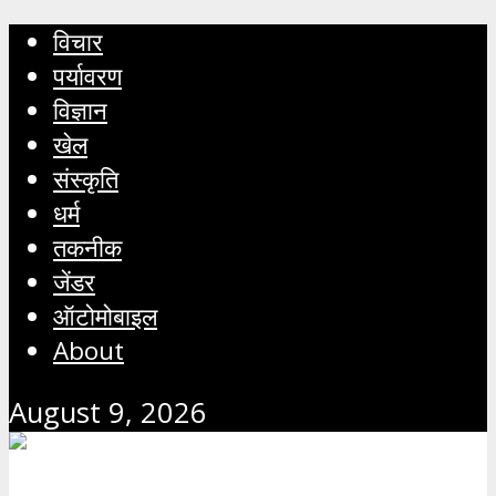
विचार
पर्यावरण
विज्ञान
खेल
संस्कृति
धर्म
तकनीक
जेंडर
ऑटोमोबाइल
About
August 9, 2026