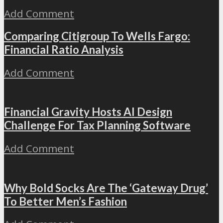
Add Comment
Comparing Citigroup To Wells Fargo:
Financial Ratio Analysis
Add Comment
Financial Gravity Hosts AI Design
Challenge For Tax Planning Software
Add Comment
Why Bold Socks Are The ‘Gateway Drug’
To Better Men’s Fashion