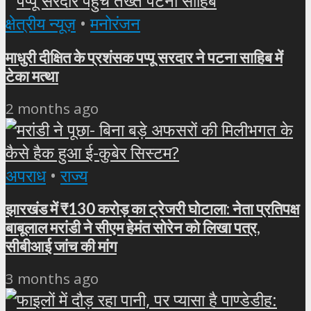
क्षेत्रीय न्यूज़
•
मनोरंजन
माधुरी दीक्षित के प्रशंसक पप्पू सरदार ने पटना साहिब में
टेका मत्था
2 months ago
अपराध
•
राज्य
झारखंड में ₹130 करोड़ का ट्रेजरी घोटाला: नेता प्रतिपक्ष
बाबूलाल मरांडी ने सीएम हेमंत सोरेन को लिखा पत्र,
सीबीआई जांच की मांग
3 months ago