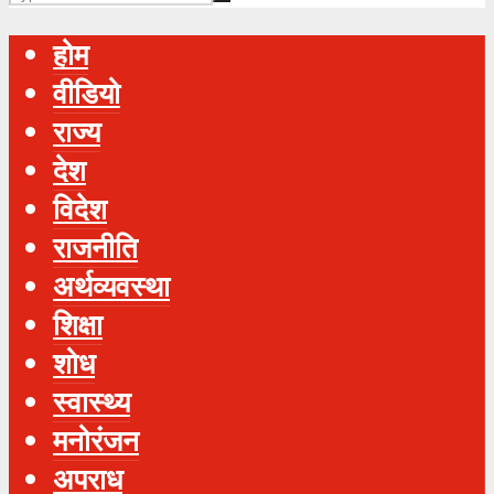
होम
वीडियो
राज्य
देश
विदेश
राजनीति
अर्थव्यवस्था
शिक्षा
शोध
स्‍वास्‍थ्‍य
मनोरंजन
अपराध