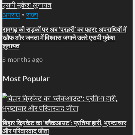
अपराध
•
राज्य
रामगढ़ की सड़कों पर अब ‘प्रहरी’ का पहरा: अपराधियों में
खौफ और जनता में विश्वास जगाने उतरे एसपी मुकेश
लुनायत
3 months ago
Most Popular
बिहार क्रिकेट का ‘ब्लैकआउट’: प्रतिभा हारी, भ्रष्टाचार
और परिवारवाद जीता