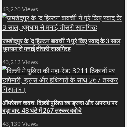
43,220 Views
जमशेदपुर के ‘द हिल्टन बावर्ची’ ने पूरे किए स्वाद के 3 साल,
धूमधाम से मनाई तीसरी सालगिरह
43,212 Views
ऑपरेशन कवच: दिल्ली पुलिस का ड्रग्स और अपराध पर
बड़ा वार, 48 घंटे में 267 तस्कर दबोचे
43,139 Views