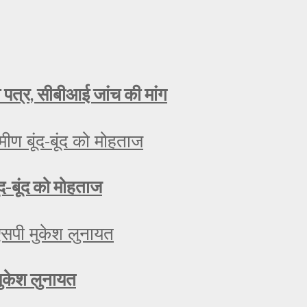
ा पत्र, सीबीआई जांच की मांग
ूंद-बूंद को मोहताज
मुकेश लुनायत