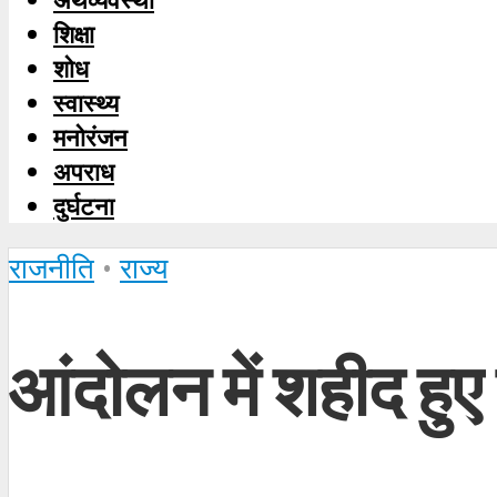
शिक्षा
शोध
स्‍वास्‍थ्‍य
मनोरंजन
अपराध
दुर्घटना
राजनीति
•
राज्य
आंदोलन में शहीद हुए 