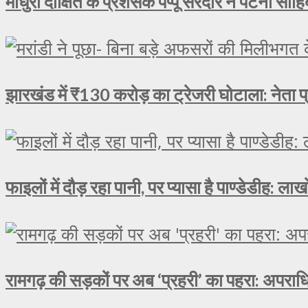
माधुरी दीक्षित के प्रशंसक पप्पू सरदार ने पटना साहिब
झारखंड में ₹130 करोड़ का ट्रेजरी घोटाला: नेता प्
फाइलों में दौड़ रहा पानी, पर प्यासा है पाण्डेडीह: 
रामगढ़ की सड़कों पर अब ‘प्रहरी’ का पहरा: अपराधि