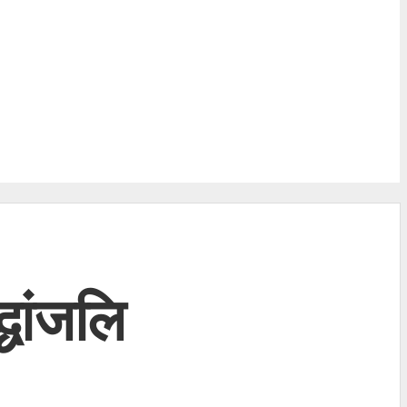
्धांजलि