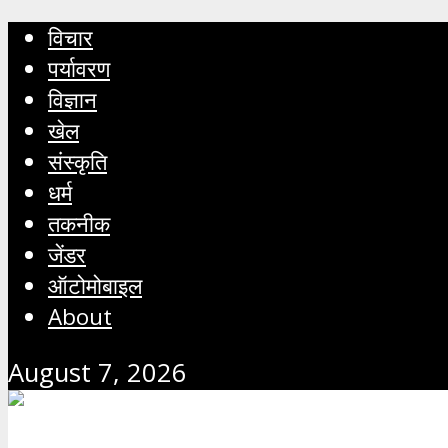
विचार
पर्यावरण
विज्ञान
खेल
संस्कृति
धर्म
तकनीक
जेंडर
ऑटोमोबाइल
About
August 7, 2026