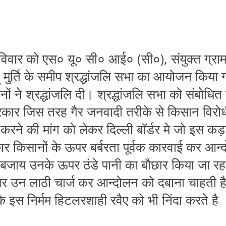
ें रविवार को एस० यू० सी० आई० (सी०), संयुक्त ग्र
्हू मुर्ति के समीप श्रद्धांजलि सभा का आयोजन किया
नों ने श्रद्धांजलि दी। श्रद्धांजलि सभा को संबो
पी सरकार जिस तरह गैर जनवादी तरीके से किसान विर
करने की मांग को लेकर दिल्ली बॉर्डर मे जो इस कड
 किसानों के ऊपर बर्बरता पूर्वक कारवाई कर आन्द
बजाय उनके ऊपर ठंडे पानी का बौछार किया जा रहा है
ों पर उन लाठी चार्ज कर आन्दोलन को दबाना चाहत
 के इस निर्मम हिटलरशाही रवैए को भी निंदा करते ह