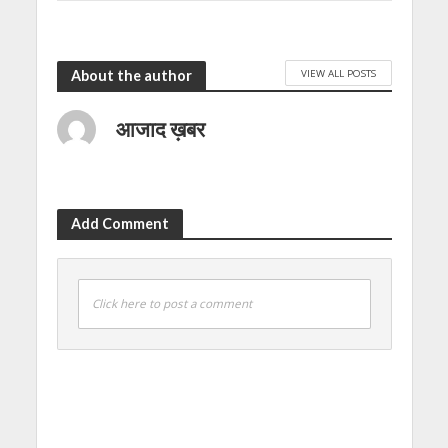
4 months ago
VIEW ALL POSTS
About the author
आजाद ख़बर
Add Comment
Click here to post a comment