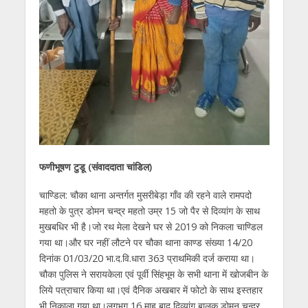
फणीभूषण टुडू (संवाददाता चांडिल)
चाण्डिल: चौका थाना अन्तर्गत मुसरीबेड़ा गाँव की रहने वाले रामपदो
महतो के पुत्र डोमन चन्द्र महतो उम्र 15 जो पैर से दिव्यांग के साथ
मुखबधिर भी है।जो रथ मेला देखने घर से 2019 को निकला चाण्डिल
गया था।और घर नहीं लौटने पर चौका थाना काण्ड संख्या 14/20
दिनांक 01/03/20 भा.द.वि.धारा 363 प्राथमिकी दर्ज कराया था।
चौका पुलिस ने सरायकेला एवं पूर्वी सिंहभूम के सभी थाना में खोजबीन के
लिये पत्राचार किया था।एवं दैनिक अखबार में फोटो के साथ इस्तहार
भी निकाला गया था।लगभग 16 माह बाद दिव्यांग बालक डोमन चन्द्र