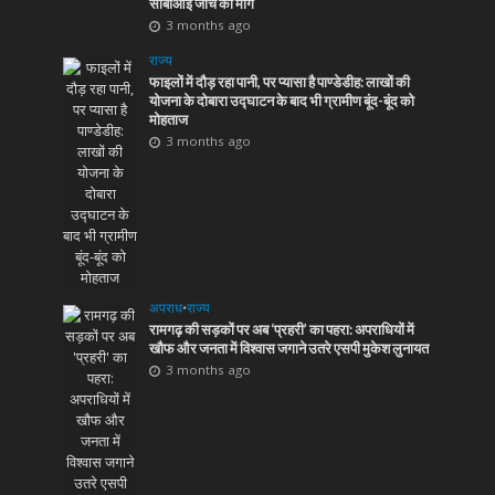
सीबीआई जांच की मांग
3 months ago
राज्य
फाइलों में दौड़ रहा पानी, पर प्यासा है पाण्डेडीह: लाखों की
योजना के दोबारा उद्घाटन के बाद भी ग्रामीण बूंद-बूंद को
मोहताज
3 months ago
अपराध
•
राज्य
रामगढ़ की सड़कों पर अब ‘प्रहरी’ का पहरा: अपराधियों में
खौफ और जनता में विश्वास जगाने उतरे एसपी मुकेश लुनायत
3 months ago