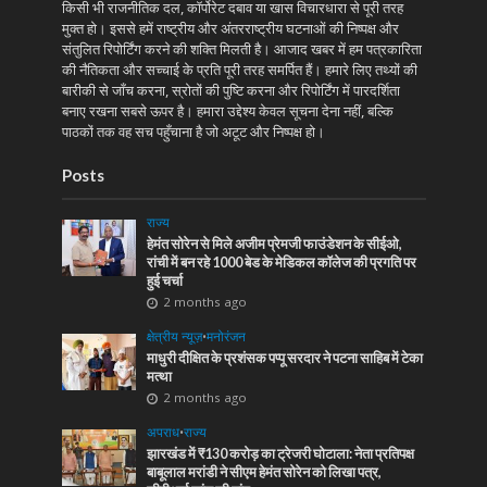
किसी भी राजनीतिक दल, कॉर्पोरेट दबाव या खास विचारधारा से पूरी तरह
मुक्त हो। इससे हमें राष्ट्रीय और अंतरराष्ट्रीय घटनाओं की निष्पक्ष और
संतुलित रिपोर्टिंग करने की शक्ति मिलती है। आजाद खबर में हम पत्रकारिता
की नैतिकता और सच्चाई के प्रति पूरी तरह समर्पित हैं। हमारे लिए तथ्यों की
बारीकी से जाँच करना, स्रोतों की पुष्टि करना और रिपोर्टिंग में पारदर्शिता
बनाए रखना सबसे ऊपर है। हमारा उद्देश्य केवल सूचना देना नहीं, बल्कि
पाठकों तक वह सच पहुँचाना है जो अटूट और निष्पक्ष हो।
Posts
राज्य
हेमंत सोरेन से मिले अजीम प्रेमजी फाउंडेशन के सीईओ,
रांची में बन रहे 1000 बेड के मेडिकल कॉलेज की प्रगति पर
हुई चर्चा
2 months ago
क्षेत्रीय न्यूज़
•
मनोरंजन
माधुरी दीक्षित के प्रशंसक पप्पू सरदार ने पटना साहिब में टेका
मत्था
2 months ago
अपराध
•
राज्य
झारखंड में ₹130 करोड़ का ट्रेजरी घोटाला: नेता प्रतिपक्ष
बाबूलाल मरांडी ने सीएम हेमंत सोरेन को लिखा पत्र,