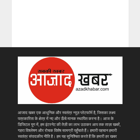
आजाद खबर एक आधुनिक और स्वतंत्र न्यूज़ प्लेटफॉर्म है, जिसका लक्ष्य
पत्रकारिता के क्षेत्र में नए और ऊँचे मानक स्थापित करना है। आज के
डिजिटल युग में, हम इंटरनेट की तेज़ी का लाभ उठाकर आप तक ताज़ा खबरें,
गहरा विश्लेषण और रोचक विशेष सामग्री पहुँचाते हैं। हमारी पहचान हमारी
स्वतंत्र संपादकीय नीति है। हम यह सुनिश्चित करते हैं कि हमारी हर खबर