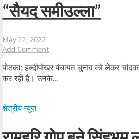
“सैयद समीउल्ला”
May 22, 2022
Add Comment
पोटका: हल्दीपोखर पंचायत चुनाव को लेकर चांदवती
कर रही है। उनके...
क्षेत्रीय न्यूज़
रामहरि गोप बने सिंहभूम