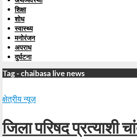
शिक्षा
शोध
स्‍वास्‍थ्‍य
मनोरंजन
अपराध
दुर्घटना
Tag - chaibasa live news
क्षेत्रीय न्यूज़
जिला परिषद प्रत्याशी चा