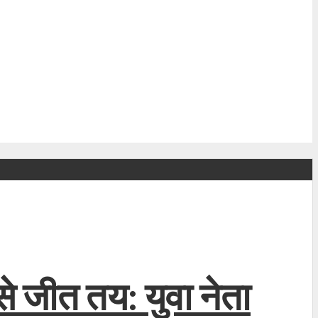
से जीत तय: युवा नेता