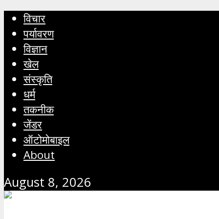
विचार
पर्यावरण
विज्ञान
खेल
संस्कृति
धर्म
तकनीक
जेंडर
ऑटोमोबाइल
About
August 8, 2026