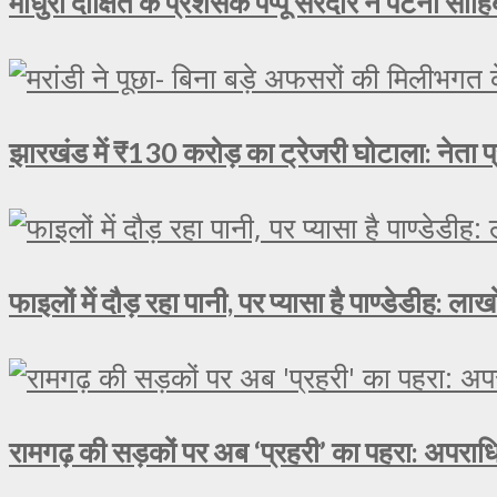
माधुरी दीक्षित के प्रशंसक पप्पू सरदार ने पटना साहिब
झारखंड में ₹130 करोड़ का ट्रेजरी घोटाला: नेता प्
फाइलों में दौड़ रहा पानी, पर प्यासा है पाण्डेडीह: 
रामगढ़ की सड़कों पर अब ‘प्रहरी’ का पहरा: अपराधि