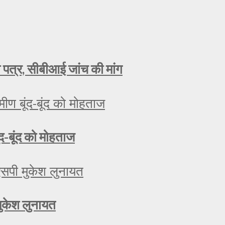
ा पत्र, सीबीआई जांच की मांग
ूंद-बूंद को मोहताज
मुकेश लुनायत