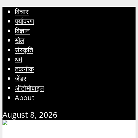
विचार
पर्यावरण
विज्ञान
खेल
संस्कृति
धर्म
तकनीक
जेंडर
ऑटोमोबाइल
About
August 8, 2026