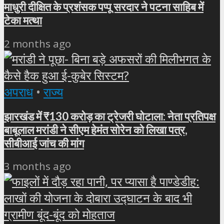
माधुरी दीक्षित के प्रशंसक पप्पू सरदार ने पटना साहिब में
टेका मत्था
2 months ago
अपराध
•
राज्य
झारखंड में ₹130 करोड़ का ट्रेजरी घोटाला: नेता प्रतिपक्ष
बाबूलाल मरांडी ने सीएम हेमंत सोरेन को लिखा पत्र,
सीबीआई जांच की मांग
3 months ago