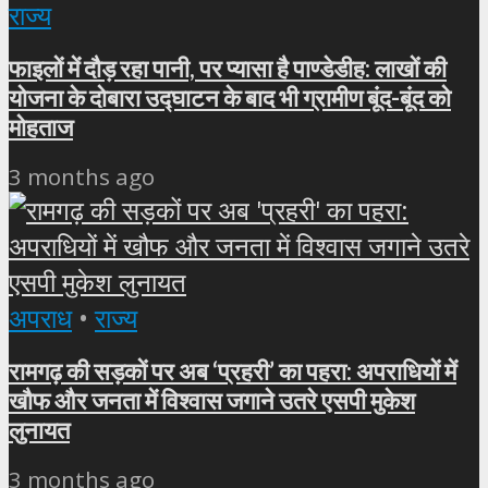
राज्य
फाइलों में दौड़ रहा पानी, पर प्यासा है पाण्डेडीह: लाखों की
योजना के दोबारा उद्घाटन के बाद भी ग्रामीण बूंद-बूंद को
मोहताज
3 months ago
अपराध
•
राज्य
रामगढ़ की सड़कों पर अब ‘प्रहरी’ का पहरा: अपराधियों में
खौफ और जनता में विश्वास जगाने उतरे एसपी मुकेश
लुनायत
3 months ago