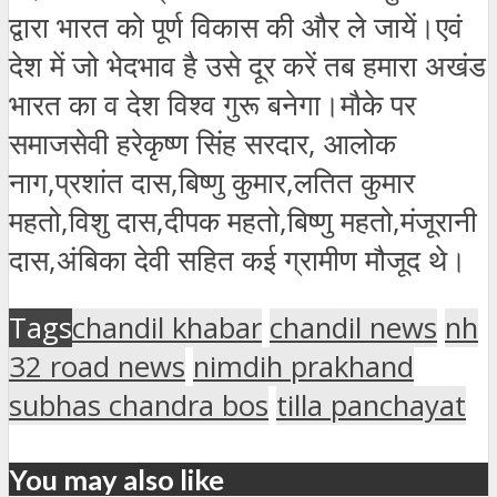
द्वारा भारत को पूर्ण विकास की और ले जायें।एवं
देश में जो भेदभाव है उसे दूर करें तब हमारा अखंड
भारत का व देश विश्व गुरू बनेगा।मौके पर
समाजसेवी हरेकृष्ण सिंह सरदार, आलोक
नाग,प्रशांत दास,बिष्णु कुमार,लतित कुमार
महतो,विशु दास,दीपक महतो,बिष्णु महतो,मंजूरानी
दास,अंबिका देवी सहित कई ग्रामीण मौजूद थे।
Tags
chandil khabar
chandil news
nh
32 road news
nimdih prakhand
subhas chandra bos
tilla panchayat
You may also like