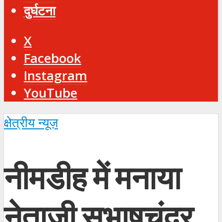
दुर्घटना
X
Facebook
Instagram
YouTube
क्षेत्रीय न्यूज़
नीमडीह में मनाया
नेताजी सुभाषचंद्र