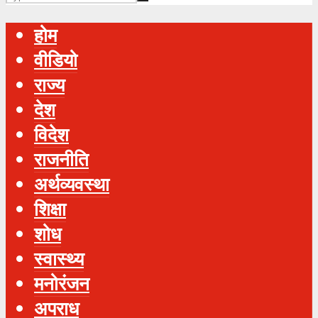
होम
वीडियो
राज्य
देश
विदेश
राजनीति
अर्थव्यवस्था
शिक्षा
शोध
स्‍वास्‍थ्‍य
मनोरंजन
अपराध