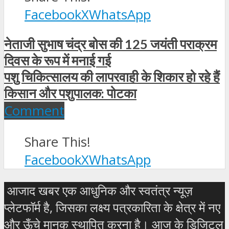
Facebook
X
WhatsApp
नेताजी सुभाष चंद्र बोस की 125 जयंती पराक्रम
दिवस के रूप में मनाई गई
पशु चिकित्सालय की लापरवाही के शिकार हो रहे हैं
किसान और पशुपालक: पोटका
Comment
Share This!
Facebook
X
WhatsApp
आजाद खबर एक आधुनिक और स्वतंत्र न्यूज़
प्लेटफॉर्म है, जिसका लक्ष्य पत्रकारिता के क्षेत्र में नए
और ऊँचे मानक स्थापित करना है। आज के डिजिटल