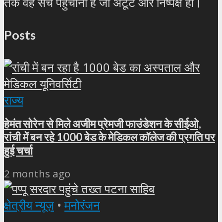
तक वह सच पहुँचाना है जो अटूट और निष्पक्ष हो।
Posts
राज्य
हेमंत सोरेन से मिले अजीम प्रेमजी फाउंडेशन के सीईओ,
रांची में बन रहे 1000 बेड के मेडिकल कॉलेज की प्रगति पर
हुई चर्चा
2 months ago
क्षेत्रीय न्यूज़
•
मनोरंजन