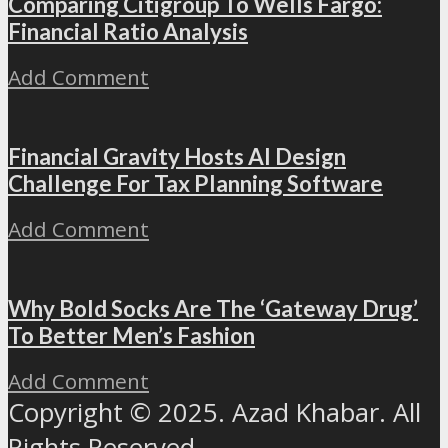
Comparing Citigroup To Wells Fargo:
Financial Ratio Analysis
Add Comment
Financial Gravity Hosts AI Design
Challenge For Tax Planning Software
Add Comment
Why Bold Socks Are The ‘Gateway Drug’
To Better Men’s Fashion
Add Comment
Copyright © 2025. Azad Khabar. All
Rights Reserved.