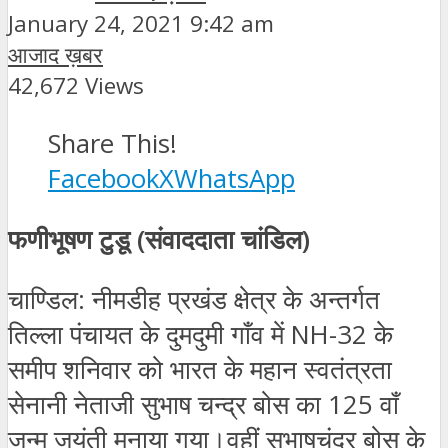
January 24, 2021 9:42 am
आजाद ख़बर
42,672 Views
Share This!
Facebook
X
WhatsApp
फणीभूषण टुडू (संवाददाता चांडिल)
चाण्डिल: नीमडीह प्रखंड क्षेत्र के अन्तर्गत
तिल्ला पंचायत के दुमदुमी गाँव में NH-32 के
समीप शनिवार को भारत के महान स्वतंत्रता
सेनानी नेताजी सुभाष चन्द्र बोस का 125 वाँ
जन्म जयंती मनाया गया।वहीं सुभाषचंद्र बोस के