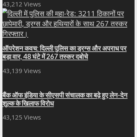
43,212 Views
ऑपरेशन कवच: दिल्ली पुलिस का ड्रग्स और अपराध पर
बड़ा वार, 48 घंटे में 267 तस्कर दबोचे
43,139 Views
बैंक ऑफ इंडिया के सीएसपी संचालक का बढ़े हुए लेन-देन
शुल्क के खिलाफ विरोध
43,125 Views