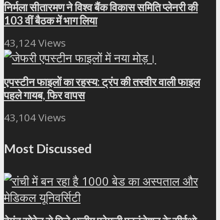
निर्मला सीतारमण ने विश्व बैंक विकास समिति प्लेनरी की
103 वीं बैठक में भाग लिया
43,124 Views
एपस्टीन फाइलों का रहस्य: ट्रंप की तस्वीर वाली फाइल
पहले गायब, फिर वापस
43,104 Views
Most Discussed