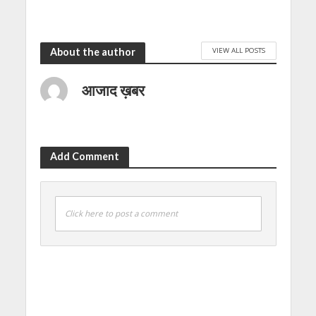
VIEW ALL POSTS
About the author
आजाद ख़बर
Add Comment
Click here to post a comment