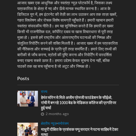
आजाद खबर एक आधुनिक और स्वतंत्र न्यूज़ प्लेटफॉर्म है, जिसका लक्ष्य
पत्रकारिता के क्षेत्र में नए और ऊँचे मानक स्थापित करना है। आज के
डिजिटल युग में, हम इंटरनेट की तेज़ी का लाभ उठाकर आप तक ताज़ा खबरें,
गहरा विश्लेषण और रोचक विशेष सामग्री पहुँचाते हैं। हमारी पहचान हमारी
स्वतंत्र संपादकीय नीति है। हम यह सुनिश्चित करते हैं कि हमारी हर खबर
किसी भी राजनीतिक दल, कॉर्पोरेट दबाव या खास विचारधारा से पूरी तरह
मुक्त हो। इससे हमें राष्ट्रीय और अंतरराष्ट्रीय घटनाओं की निष्पक्ष और
संतुलित रिपोर्टिंग करने की शक्ति मिलती है। आजाद खबर में हम पत्रकारिता
की नैतिकता और सच्चाई के प्रति पूरी तरह समर्पित हैं। हमारे लिए तथ्यों की
बारीकी से जाँच करना, स्रोतों की पुष्टि करना और रिपोर्टिंग में पारदर्शिता
बनाए रखना सबसे ऊपर है। हमारा उद्देश्य केवल सूचना देना नहीं, बल्कि
पाठकों तक वह सच पहुँचाना है जो अटूट और निष्पक्ष हो।
Posts
राज्य
हेमंत सोरेन से मिले अजीम प्रेमजी फाउंडेशन के सीईओ,
रांची में बन रहे 1000 बेड के मेडिकल कॉलेज की प्रगति पर
हुई चर्चा
2 months ago
क्षेत्रीय न्यूज़
•
मनोरंजन
माधुरी दीक्षित के प्रशंसक पप्पू सरदार ने पटना साहिब में टेका
मत्था