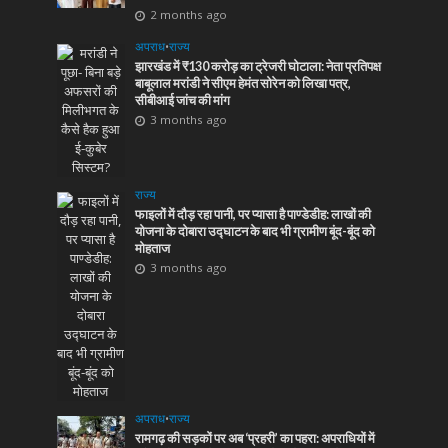
2 months ago
अपराध
•
राज्य
झारखंड में ₹130 करोड़ का ट्रेजरी घोटाला: नेता प्रतिपक्ष
बाबूलाल मरांडी ने सीएम हेमंत सोरेन को लिखा पत्र,
सीबीआई जांच की मांग
3 months ago
राज्य
फाइलों में दौड़ रहा पानी, पर प्यासा है पाण्डेडीह: लाखों की
योजना के दोबारा उद्घाटन के बाद भी ग्रामीण बूंद-बूंद को
मोहताज
3 months ago
अपराध
•
राज्य
रामगढ़ की सड़कों पर अब ‘प्रहरी’ का पहरा: अपराधियों में