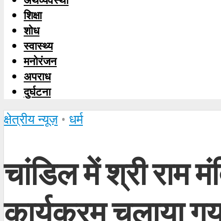
शिक्षा
शोध
स्‍वास्‍थ्‍य
मनोरंजन
अपराध
दुर्घटना
क्षेत्रीय न्यूज़
•
धर्म
चांडिल में श्री राम 
कार्यक्रम चलाया गय