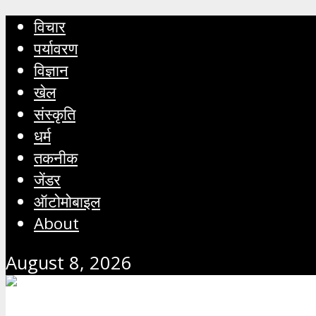
विचार
पर्यावरण
विज्ञान
खेल
संस्कृति
धर्म
तकनीक
जेंडर
ऑटोमोबाइल
About
August 8, 2026