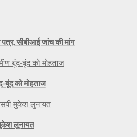
ा पत्र, सीबीआई जांच की मांग
ूंद-बूंद को मोहताज
मुकेश लुनायत