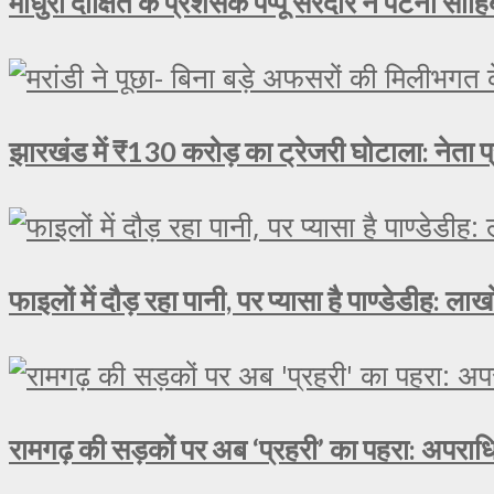
माधुरी दीक्षित के प्रशंसक पप्पू सरदार ने पटना साहिब
झारखंड में ₹130 करोड़ का ट्रेजरी घोटाला: नेता प्
फाइलों में दौड़ रहा पानी, पर प्यासा है पाण्डेडीह: 
रामगढ़ की सड़कों पर अब ‘प्रहरी’ का पहरा: अपराधि