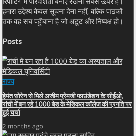
रिपोर्टिंग में पारदर्शिता बनाए रखना सबसे ऊपर है।
हमारा उद्देश्य केवल सूचना देना नहीं, बल्कि पाठकों
तक वह सच पहुँचाना है जो अटूट और निष्पक्ष हो।
Posts
राज्य
हेमंत सोरेन से मिले अजीम प्रेमजी फाउंडेशन के सीईओ,
रांची में बन रहे 1000 बेड के मेडिकल कॉलेज की प्रगति पर
हुई चर्चा
2 months ago