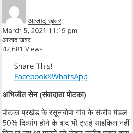
आजाद ख़बर
March 5, 2021 11:19 pm
आजाद ख़बर
42,681 Views
Share This!
Facebook
X
WhatsApp
अभिजीत सेन (संवादाता पोटका)
पोटका प्रखंड के रसूनचोपा गांव के संजीव मंडल
50% दिव्यांग होने के बाद भी ट्राई साइकिल नहीं