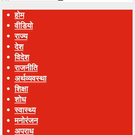
होम
वीडियो
राज्य
देश
विदेश
राजनीति
अर्थव्यवस्था
शिक्षा
शोध
स्‍वास्‍थ्‍य
मनोरंजन
अपराध