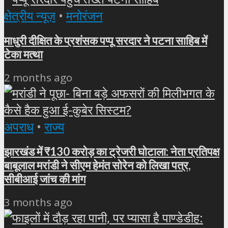
क्षेत्रीय न्यूज़
•
मनोरंजन
माधुरी दीक्षित के प्रशंसक पप्पू सरदार ने पटना साहिब में
टेका मत्था
2 months ago
अपराध
•
राज्य
झारखंड में ₹130 करोड़ का ट्रेजरी घोटाला: नेता प्रतिपक्ष
बाबूलाल मरांडी ने सीएम हेमंत सोरेन को लिखा पत्र,
सीबीआई जांच की मांग
3 months ago