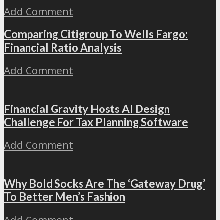
Add Comment
Comparing Citigroup To Wells Fargo:
Financial Ratio Analysis
Add Comment
Financial Gravity Hosts AI Design
Challenge For Tax Planning Software
Add Comment
Why Bold Socks Are The ‘Gateway Drug’
To Better Men’s Fashion
Add Comment