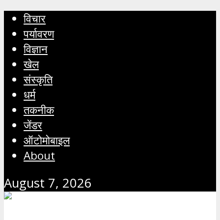
विचार
पर्यावरण
विज्ञान
खेल
संस्कृति
धर्म
तकनीक
जेंडर
ऑटोमोबाइल
About
August 7, 2026