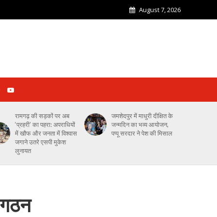
August 7, 2026
रामगढ़ की सड़कों पर अब
जमशेदपुर में माधुरी दीक्षित के
‘प्रहरी’ का पहरा: अपराधियों
जन्मदिन का भव्य आयोजन,
में खौफ और जनता में विश्वास
पप्पू सरदार ने पेश की मिसाल
जगाने उतरे एसपी मुकेश
लुनायत
आ गठन