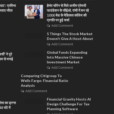
आउट’: प्रतिभा
हेमंत सोरेन से मिले अजीम प्रेमजी
ारवाद जीता
फाउंडेशन के सीईओ, रांची में बन रहे
1000 बेड के मेडिकल कॉलेज की
प्रगति पर हुई चर्चा
Add Comment
5 Things The Stock Market
Doesn’t Give A Hoot About
Add Comment
Global Funds Expanding
ची’ ने पूरे
Into Massive Chinese
धाम से मनाई
Investment Market
Add Comment
Comparing Citigroup To
Wells Fargo: Financial Ratio
Analysis
Add Comment
Financial Gravity Hosts AI
िस का ड्रग्स
Design Challenge For Tax
 घंटे में
Planning Software