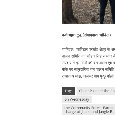
फणीभूषण टुडू (संवाददाता चांडिल)
चाण्डिल: चाण्डिल प्रखंड क्षेत्र के
पालन समिति का सोहन सिंह सरदार के 
सरदार ने ग्रामीणों को वन पालन एवं 
मौके पर सामुदायिक वन पालन समिति क
राधानाथ मांझ, जलधर गोप फुछु मांझ
Tags
Chandil: Under the Fo
on Wednesday
the Community Forest Farming
charge of Jharkhand Jungle B