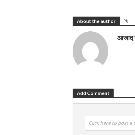
About the author
आजाद
Add Comment
Click here to post 