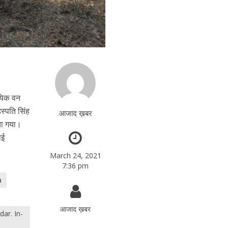
ायिक वन
स्पति सिंह
आजाद ख़बर
या गया।
ाई
March 24, 2021
7:36 pm
a
आजाद ख़बर
ar. In-