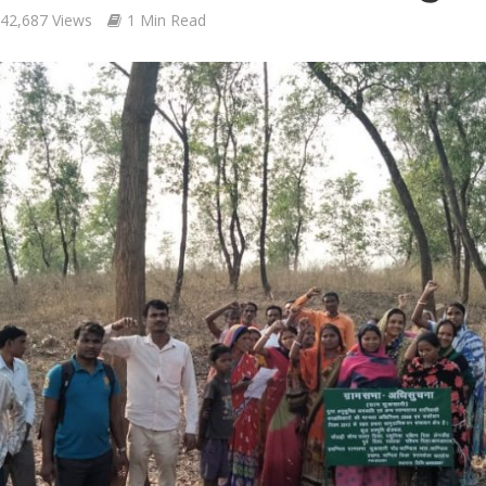
42,687 Views
1 Min Read