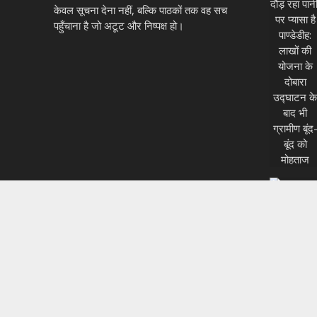
केवल सूचना देना नहीं, बल्कि पाठकों तक वह सच
पहुँचाना है जो अटूट और निष्पक्ष हो।
अपराधिक घटना को अंजाम देकर इचागढ़ के रास्ते भाग रहे दो बदमाशों को पुलिस ने हथ