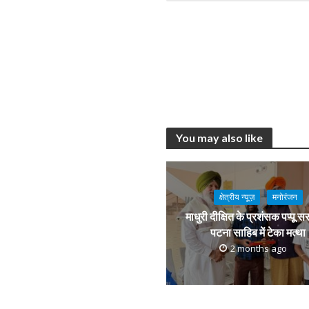
You may also like
क्षेत्रीय न्यूज़
मनोरंजन
माधुरी दीक्षित के प्रशंसक पप्पू स
पटना साहिब में टेका मत्था
2 months ago