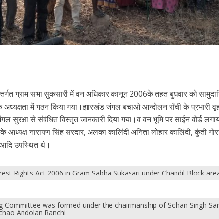
 अन्तर्गत ग्राम सभा सुकसारी में वन अधिकार कानून 2006के तहत बुधवार को सामुद
अध्यक्षता में गठन किया गया।झारखंड जंगल बचाओ आन्दोलन राँची के प्रभारी वृह
जंगल सुरक्षा से संबंधित विस्तृत जानकारी दिया गया।व वन भूमि पर साईन वोर्ड लगा
े आध्यक्ष नारायण सिंह सरदार, अलका कालिंदी अनिता लोहार कालिंदी, कुंती गोर
ी आदि उपस्थित थे।
rest Rights Act 2006 in Gram Sabha Sukasari under Chandil Block are
 Committee was formed under the chairmanship of Sohan Singh Sard
achao Andolan Ranchi