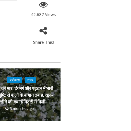
42,687 Views
Share This!
पर्यावरण
राज्य
की मार: टंगमर्ग और पट्टन में भारी
ष्टि से फलों के बागान तबाह, खून-
सीने की कमाई मिट्टी में मिली
3 months ago