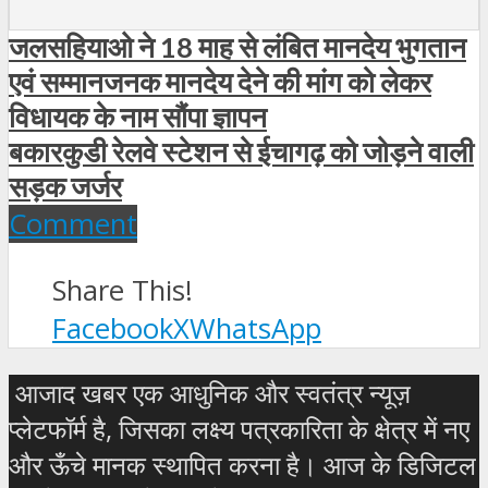
जलसहियाओ ने 18 माह से लंबित मानदेय भुगतान
एवं सम्मानजनक मानदेय देने की मांग को लेकर
विधायक के नाम सौंपा ज्ञापन
बकारकुडी रेलवे स्टेशन से ईचागढ़ को जोड़ने वाली
सड़क जर्जर
Comment
Share This!
Facebook
X
WhatsApp
आजाद खबर एक आधुनिक और स्वतंत्र न्यूज़
प्लेटफॉर्म है, जिसका लक्ष्य पत्रकारिता के क्षेत्र में नए
और ऊँचे मानक स्थापित करना है। आज के डिजिटल