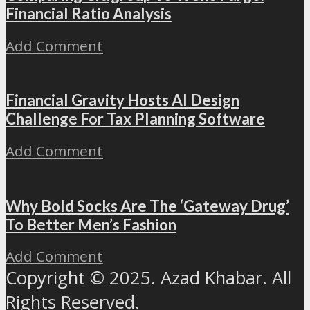
Financial Ratio Analysis
Add Comment
Financial Gravity Hosts AI Design
Challenge For Tax Planning Software
Add Comment
Why Bold Socks Are The ‘Gateway Drug’
To Better Men’s Fashion
Add Comment
Copyright © 2025. Azad Khabar. All
Rights Reserved.