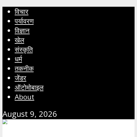
विचार
पर्यावरण
विज्ञान
खेल
संस्कृति
धर्म
तकनीक
जेंडर
ऑटोमोबाइल
About
August 9, 2026