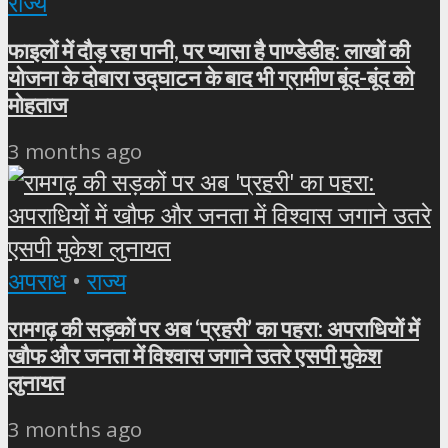
राज्य
फाइलों में दौड़ रहा पानी, पर प्यासा है पाण्डेडीह: लाखों की
योजना के दोबारा उद्घाटन के बाद भी ग्रामीण बूंद-बूंद को
मोहताज
3 months ago
अपराध
•
राज्य
रामगढ़ की सड़कों पर अब ‘प्रहरी’ का पहरा: अपराधियों में
खौफ और जनता में विश्वास जगाने उतरे एसपी मुकेश
लुनायत
3 months ago