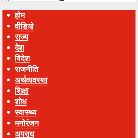
होम
वीडियो
राज्य
देश
विदेश
राजनीति
अर्थव्यवस्था
शिक्षा
शोध
स्‍वास्‍थ्‍य
मनोरंजन
अपराध