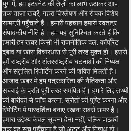
युग में, हम इंटरनेट की तेज़ी का लाभ उठाकर आप
तक ताज़ा खबरें, गहरा विश्लेषण और रोचक विशेष
सामग्री पहुँचाते हैं। हमारी पहचान हमारी स्वतंत्र
संपादकीय नीति है। हम यह सुनिश्चित करते हैं कि
हमारी हर खबर किसी भी राजनीतिक दल, कॉर्पोरेट
दबाव या खास विचारधारा से पूरी तरह मुक्त हो। इससे
हमें राष्ट्रीय और अंतरराष्ट्रीय घटनाओं की निष्पक्ष
और संतुलित रिपोर्टिंग करने की शक्ति मिलती है।
आजाद खबर में हम पत्रकारिता की नैतिकता और
सच्चाई के प्रति पूरी तरह समर्पित हैं। हमारे लिए तथ्यों
की बारीकी से जाँच करना, स्रोतों की पुष्टि करना और
रिपोर्टिंग में पारदर्शिता बनाए रखना सबसे ऊपर है।
हमारा उद्देश्य केवल सूचना देना नहीं, बल्कि पाठकों
तक वह सच पहुँचाना है जो अटूट और निष्पक्ष हो।