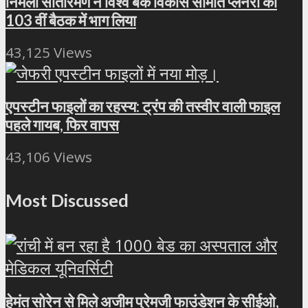
निर्मला सीतारमण ने विश्व बैंक विकास समिति प्लेनरी की
103 वीं बैठक में भाग लिया
43,125 Views
एपस्टीन फाइलों का रहस्य: ट्रंप की तस्वीर वाली फाइल
पहले गायब, फिर वापस
43,106 Views
Most Discussed
हेमंत सोरेन से मिले अजीम प्रेमजी फाउंडेशन के सीईओ,