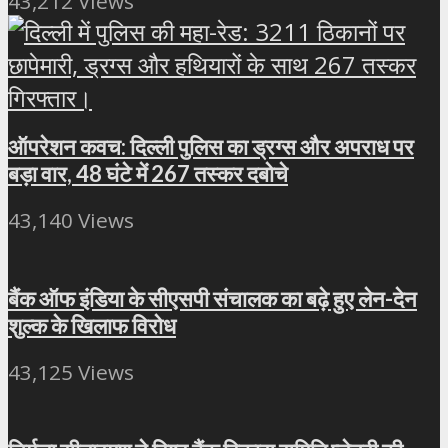
43,212 Views
ऑपरेशन कवच: दिल्ली पुलिस का ड्रग्स और अपराध पर
बड़ा वार, 48 घंटे में 267 तस्कर दबोचे
43,140 Views
बैंक ऑफ इंडिया के सीएसपी संचालक का बढ़े हुए लेन-देन
शुल्क के खिलाफ विरोध
43,125 Views