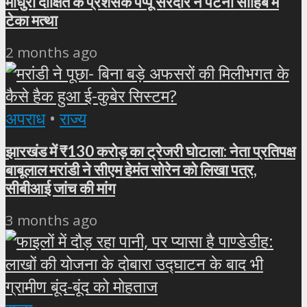
माधुरी दीक्षित के प्रशंसक पप्पू सरदार ने पटना साहिब में
टेका मत्था
2 months ago
अपराध
•
राज्य
झारखंड में ₹130 करोड़ का ट्रेजरी घोटाला: नेता प्रतिपक्ष
बाबूलाल मरांडी ने सीएम हेमंत सोरेन को लिखा पत्र,
सीबीआई जांच की मांग
3 months ago