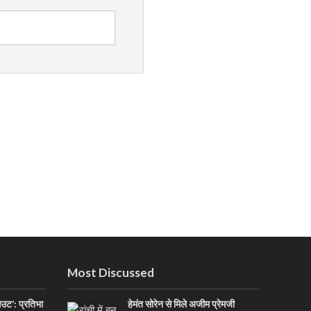
Most Discussed
आउट’: प्रतिभा
हेमंत सोरेन से मिले अजीम प्रेमजी