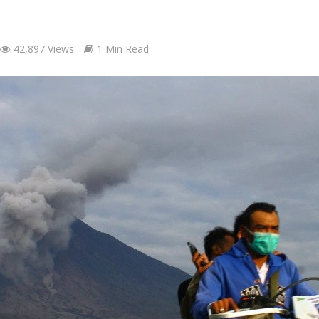
42,897 Views
1 Min Read