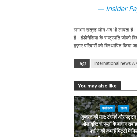
— Insider P
लगभग सत्रह लोग अब भी लापता हैं। 
है। इंडोनेशिया के राष्ट्रपति जोको व
हज़ार परिवारों को विस्थापित किया 
Tags
International news A
You may also like
पर्यावरण
राज्य
कुदरत की मार: टंगमर्ग और पट्टन म
ओलावृष्टि से फलों के बागान तबाह
पसीने की कमाई मिट्टी में मि