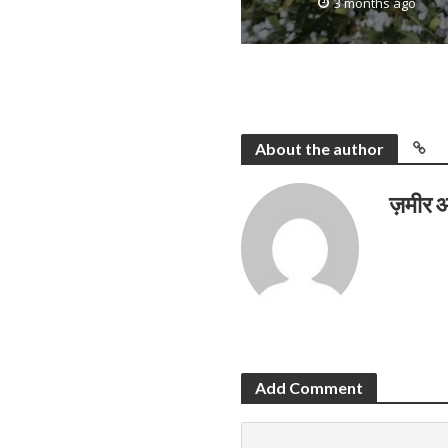
3 months ago
About the author
ज़मीर 
Add Comment