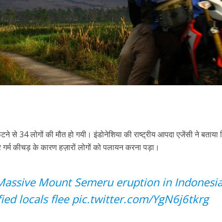
 फटने से 34 लोगों की मौत हो गयी। इंडोनेशिया की राष्ट्रीय आपदा एजेंसी ने बताया 
 गर्म कीचड़ के कारण हज़ारों लोगों को पलायन करना पड़ा।
assive Mount Semeru eruption in Indonesi
ied locals flee
pic.twitter.com/YgN6j6tkrg