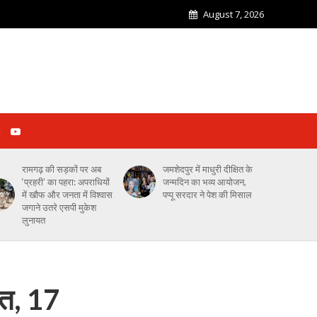
August 7, 2026
रामगढ़ की सड़कों पर अब
जमशेदपुर में माधुरी दीक्षित के
‘प्रहरी’ का पहरा: अपराधियों
जन्मदिन का भव्य आयोजन,
में खौफ और जनता में विश्वास
पप्पू सरदार ने पेश की मिसाल
जगाने उतरे एसपी मुकेश
लुनायत
ौत, 17