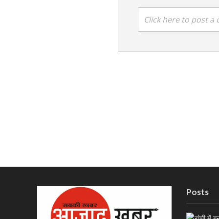
Click here to post 
Posts