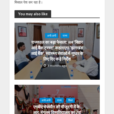
मिसाल पेश कर रहा है।
You may also like
अभी-अभी
राज्य
राज्यपाल का बड़ा फैसला: अब ‘बिहार
आई बैंक ट्रस्ट’ कहलाएगा ‘झारखंड
आई बैंक’, स्वास्थ्य सेवाओं में सुधार के
लिए दिए कड़े निर्देश
3 months ago
अभी-अभी
राज्य
शिक्षा
एनबीए चेयरमैन की मौजूदगी में के.
आर. मंगलम विश्वविद्यालय का 7वां