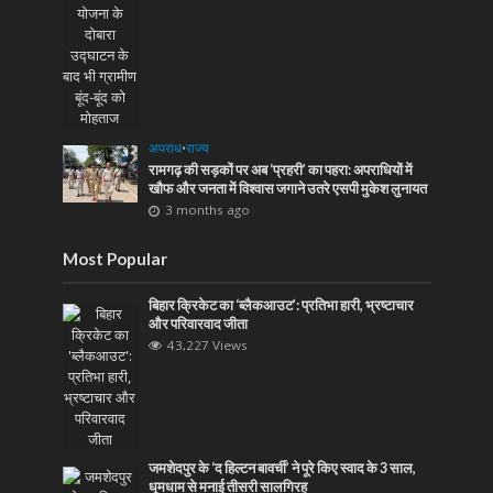
अपराध
•
राज्य
रामगढ़ की सड़कों पर अब ‘प्रहरी’ का पहरा: अपराधियों में
खौफ और जनता में विश्वास जगाने उतरे एसपी मुकेश लुनायत
3 months ago
Most Popular
बिहार क्रिकेट का ‘ब्लैकआउट’: प्रतिभा हारी, भ्रष्टाचार
और परिवारवाद जीता
43,227 Views
जमशेदपुर के ‘द हिल्टन बावर्ची’ ने पूरे किए स्वाद के 3 साल,
धूमधाम से मनाई तीसरी सालगिरह