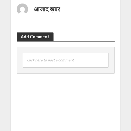
आजाद ख़बर
Add Comment
Click here to post a comment