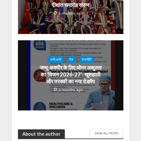
दीक्षांत समारोह संपन्न
5 months ago
अभी-अभी
देश
राजनीति
जम्मू-कश्मीर के लिए ओमर अब्दुल्ला
का ‘विजन 2026-27’: खुशहाली
और तरक्की का नया रोडमैप
6 months ago
VIEW ALL POSTS
About the author