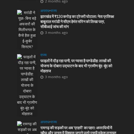
2 months ago
अपराध
•
राज्य
झारखंड में ₹130 करोड़ का ट्रेजरी घोटाला: नेता प्रतिपक्ष
बाबूलाल मरांडी ने सीएम हेमंत सोरेन को लिखा पत्र,
सीबीआई जांच की मांग
3 months ago
राज्य
फाइलों में दौड़ रहा पानी, पर प्यासा है पाण्डेडीह: लाखों की
योजना के दोबारा उद्घाटन के बाद भी ग्रामीण बूंद-बूंद को
मोहताज
3 months ago
अपराध
•
राज्य
रामगढ़ की सड़कों पर अब ‘प्रहरी’ का पहरा: अपराधियों में
खौफ और जनता में विश्वास जगाने उतरे एसपी मुकेश लुनायत