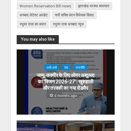
Women Reservation Bill news
झारखंड भाजपा समाचार
धनबाद लेटेस्ट अपडेट
नारी शक्ति वंदन विधेयक विवाद
रघुवर दास का बयान
रघुवर दास धनबाद न्यूज
You may also like
अभी-अभी
देश
राजनीति
जम्मू-कश्मीर के लिए ओमर अब्दुल्ला
का ‘विजन 2026-27’: खुशहाली
और तरक्की का नया रोडमैप
6 months ago