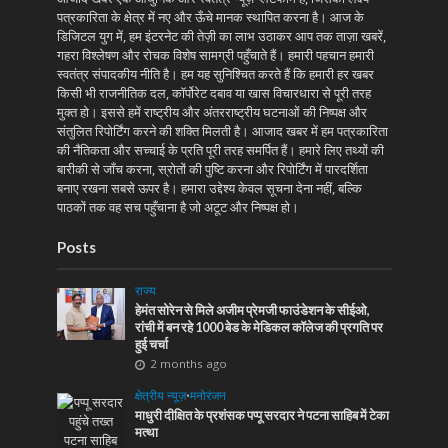
पत्रकारिता के क्षेत्र में नए और ऊँचे मानक स्थापित करना है। आज के
डिजिटल युग में, हम इंटरनेट की तेज़ी का लाभ उठाकर आप तक ताज़ा खबरें,
गहरा विश्लेषण और रोचक विशेष सामग्री पहुँचाते हैं। हमारी पहचान हमारी
स्वतंत्र संपादकीय नीति है। हम यह सुनिश्चित करते हैं कि हमारी हर खबर
किसी भी राजनीतिक दल, कॉर्पोरेट दबाव या खास विचारधारा से पूरी तरह
मुक्त हो। इससे हमें राष्ट्रीय और अंतरराष्ट्रीय घटनाओं की निष्पक्ष और
संतुलित रिपोर्टिंग करने की शक्ति मिलती है। आजाद खबर में हम पत्रकारिता
की नैतिकता और सच्चाई के प्रति पूरी तरह समर्पित हैं। हमारे लिए तथ्यों की
बारीकी से जाँच करना, स्रोतों की पुष्टि करना और रिपोर्टिंग में पारदर्शिता
बनाए रखना सबसे ऊपर है। हमारा उद्देश्य केवल सूचना देना नहीं, बल्कि
पाठकों तक वह सच पहुँचाना है जो अटूट और निष्पक्ष हो।
Posts
राज्य
हेमंत सोरेन से मिले अजीम प्रेमजी फाउंडेशन के सीईओ,
रांची में बन रहे 1000 बेड के मेडिकल कॉलेज की प्रगति पर
हुई चर्चा
2 months ago
क्षेत्रीय न्यूज़
•
मनोरंजन
माधुरी दीक्षित के प्रशंसक पप्पू सरदार ने पटना साहिब में टेका
मत्था