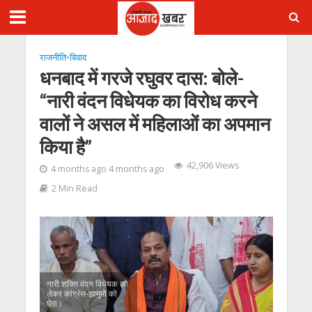
राजनीति
•
विवाद
धनबाद में गरजे रघुवर दास: बोले-
“नारी वंदन विधेयक का विरोध करने
वालों ने असल में महिलाओं का अपमान
किया है”
42,906 Views
4 months ago 4 months ago
2 Min Read
नारी शक्ति वंदन विधेयक को
लेकर कांग्रेस-झामुमो को
घेरा।