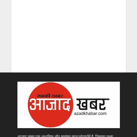
आजाद खबर एक आधुनिक और स्वतंत्र न्यूज़ प्लेटफॉर्म है, जिसका लक्ष्य