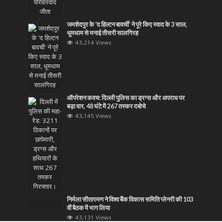
जमशेदपुर के ‘द हिल्टन बावर्ची’ ने पूरे किए स्वाद के 3 साल,
धूमधाम से मनाई तीसरी सालगिरह
43,214 Views
ऑपरेशन कवच: दिल्ली पुलिस का ड्रग्स और अपराध पर
बड़ा वार, 48 घंटे में 267 तस्कर दबोचे
43,145 Views
निर्मला सीतारमण ने विश्व बैंक विकास समिति प्लेनरी की 103
वीं बैठक में भाग लिया
43,131 Views