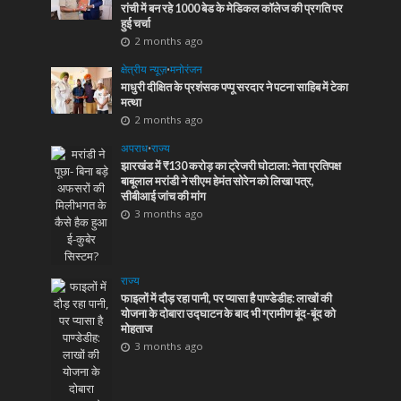
रांची में बन रहे 1000 बेड के मेडिकल कॉलेज की प्रगति पर
हुई चर्चा
2 months ago
क्षेत्रीय न्यूज़
•
मनोरंजन
माधुरी दीक्षित के प्रशंसक पप्पू सरदार ने पटना साहिब में टेका
मत्था
2 months ago
अपराध
•
राज्य
झारखंड में ₹130 करोड़ का ट्रेजरी घोटाला: नेता प्रतिपक्ष
बाबूलाल मरांडी ने सीएम हेमंत सोरेन को लिखा पत्र,
सीबीआई जांच की मांग
3 months ago
राज्य
फाइलों में दौड़ रहा पानी, पर प्यासा है पाण्डेडीह: लाखों की
योजना के दोबारा उद्घाटन के बाद भी ग्रामीण बूंद-बूंद को
मोहताज
3 months ago