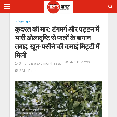
पर्यावरण
•
राज्य
कुदरत की मार: टंगमर्ग और पट्टन में
भारी ओलावृष्टि से फलों के बागान
तबाह, खून-पसीने की कमाई मिट्टी में
मिली
42,911 Views
3 months ago 3 months ago
2 Min Read
प्रभावित किसानों ने सरकार
से तत्काल मुआवजे और
नुकसान के आकलन की मांग