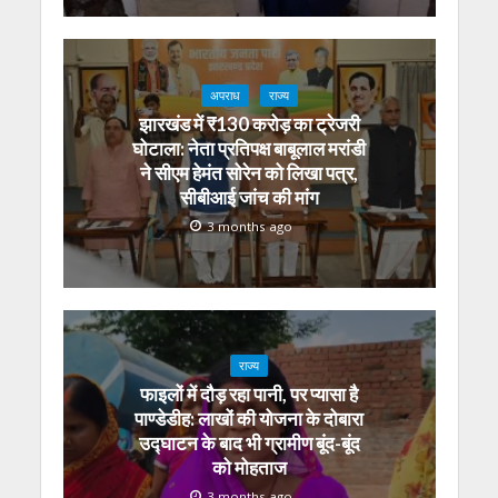
अपराध
राज्य
झारखंड में ₹130 करोड़ का ट्रेजरी
घोटाला: नेता प्रतिपक्ष बाबूलाल मरांडी
ने सीएम हेमंत सोरेन को लिखा पत्र,
सीबीआई जांच की मांग
3 months ago
राज्य
फाइलों में दौड़ रहा पानी, पर प्यासा है
पाण्डेडीह: लाखों की योजना के दोबारा
उद्घाटन के बाद भी ग्रामीण बूंद-बूंद
को मोहताज
3 months ago