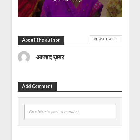
VIEW ALL POSTS
About the author
आजाद ख़बर
Add Comment
Click here to post a comment