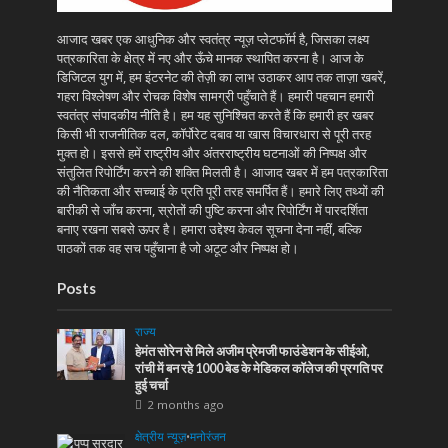
आजाद खबर एक आधुनिक और स्वतंत्र न्यूज़ प्लेटफॉर्म है, जिसका लक्ष्य
पत्रकारिता के क्षेत्र में नए और ऊँचे मानक स्थापित करना है। आज के
डिजिटल युग में, हम इंटरनेट की तेज़ी का लाभ उठाकर आप तक ताज़ा खबरें,
गहरा विश्लेषण और रोचक विशेष सामग्री पहुँचाते हैं। हमारी पहचान हमारी
स्वतंत्र संपादकीय नीति है। हम यह सुनिश्चित करते हैं कि हमारी हर खबर
किसी भी राजनीतिक दल, कॉर्पोरेट दबाव या खास विचारधारा से पूरी तरह
मुक्त हो। इससे हमें राष्ट्रीय और अंतरराष्ट्रीय घटनाओं की निष्पक्ष और
संतुलित रिपोर्टिंग करने की शक्ति मिलती है। आजाद खबर में हम पत्रकारिता
की नैतिकता और सच्चाई के प्रति पूरी तरह समर्पित हैं। हमारे लिए तथ्यों की
बारीकी से जाँच करना, स्रोतों की पुष्टि करना और रिपोर्टिंग में पारदर्शिता
बनाए रखना सबसे ऊपर है। हमारा उद्देश्य केवल सूचना देना नहीं, बल्कि
पाठकों तक वह सच पहुँचाना है जो अटूट और निष्पक्ष हो।
Posts
राज्य
हेमंत सोरेन से मिले अजीम प्रेमजी फाउंडेशन के सीईओ,
रांची में बन रहे 1000 बेड के मेडिकल कॉलेज की प्रगति पर
हुई चर्चा
2 months ago
क्षेत्रीय न्यूज़
•
मनोरंजन