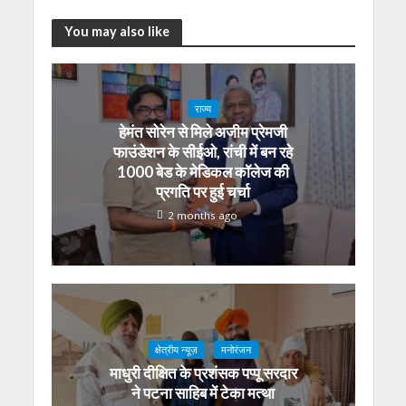
You may also like
राज्य
हेमंत सोरेन से मिले अजीम प्रेमजी
फाउंडेशन के सीईओ, रांची में बन रहे
1000 बेड के मेडिकल कॉलेज की
प्रगति पर हुई चर्चा
2 months ago
क्षेत्रीय न्यूज़
मनोरंजन
माधुरी दीक्षित के प्रशंसक पप्पू सरदार
ने पटना साहिब में टेका मत्था