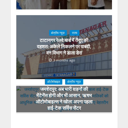
क्षेत्रीय न्यूज़
राज्य
टाटानगर रेलवे यार्ड में तेंदुए की
दहशत: अकेले निकलने पर पाबंदी,
वन विभाग ने डाला डेरा
3 months ago
ऑटोमोबाइल
क्षेत्रीय न्यूज़
जमशेदपुर: अब भारी वाहनों की
मेंटेनेंस होगी और भी आसान, ऋषभ
ऑटोमोबाइल्स ने खोला अपना पहला
हाई-टेक सर्विस सेंटर
4 months ago