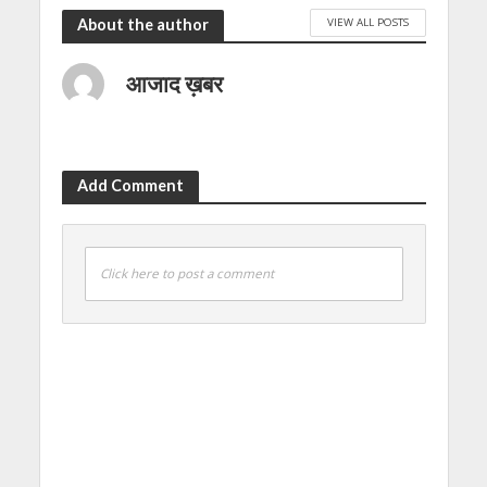
VIEW ALL POSTS
About the author
आजाद ख़बर
Add Comment
Click here to post a comment