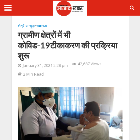
क्षेत्रीय न्यूज़
•
स्‍वास्‍थ्‍य
ग्रामीण क्षेत्रों में भी
कोविड-19टीकाकरण की प्रक्रिया
शुरू
42,687 Views
January 31, 2021 2:28 pm
2 Min Read