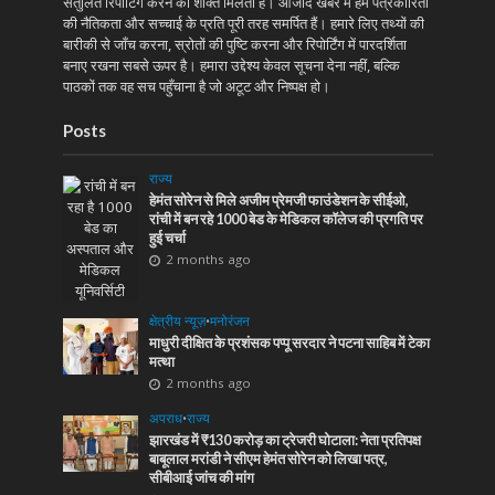
संतुलित रिपोर्टिंग करने की शक्ति मिलती है। आजाद खबर में हम पत्रकारिता
की नैतिकता और सच्चाई के प्रति पूरी तरह समर्पित हैं। हमारे लिए तथ्यों की
बारीकी से जाँच करना, स्रोतों की पुष्टि करना और रिपोर्टिंग में पारदर्शिता
बनाए रखना सबसे ऊपर है। हमारा उद्देश्य केवल सूचना देना नहीं, बल्कि
पाठकों तक वह सच पहुँचाना है जो अटूट और निष्पक्ष हो।
Posts
राज्य
हेमंत सोरेन से मिले अजीम प्रेमजी फाउंडेशन के सीईओ,
रांची में बन रहे 1000 बेड के मेडिकल कॉलेज की प्रगति पर
हुई चर्चा
2 months ago
क्षेत्रीय न्यूज़
•
मनोरंजन
माधुरी दीक्षित के प्रशंसक पप्पू सरदार ने पटना साहिब में टेका
मत्था
2 months ago
अपराध
•
राज्य
झारखंड में ₹130 करोड़ का ट्रेजरी घोटाला: नेता प्रतिपक्ष
बाबूलाल मरांडी ने सीएम हेमंत सोरेन को लिखा पत्र,
सीबीआई जांच की मांग