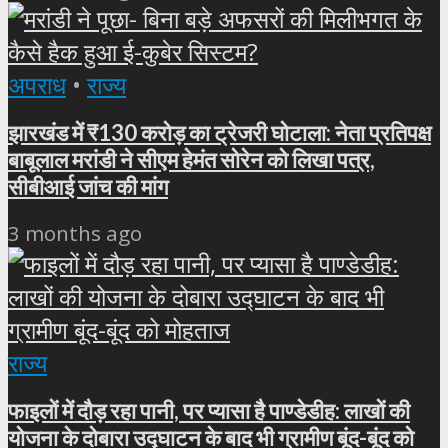
अपराध
•
राज्य
झारखंड में ₹130 करोड़ का ट्रेजरी घोटाला: नेता प्रतिपक्ष
बाबूलाल मरांडी ने सीएम हेमंत सोरेन को लिखा पत्र,
सीबीआई जांच की मांग
3 months ago
राज्य
फाइलों में दौड़ रहा पानी, पर प्यासा है पाण्डेडीह: लाखों की
योजना के दोबारा उद्घाटन के बाद भी ग्रामीण बूंद-बूंद को