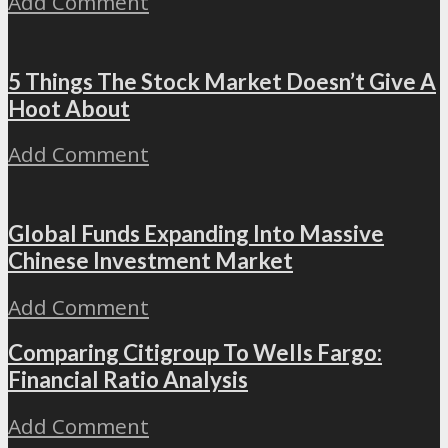
Add Comment
5 Things The Stock Market Doesn’t Give A
Hoot About
Add Comment
Global Funds Expanding Into Massive
Chinese Investment Market
Add Comment
Comparing Citigroup To Wells Fargo:
Financial Ratio Analysis
Add Comment