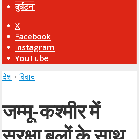
दुर्घटना
X
Facebook
Instagram
YouTube
देश
•
विवाद
जम्मू-कश्मीर में
सुरक्षा बलों के साथ