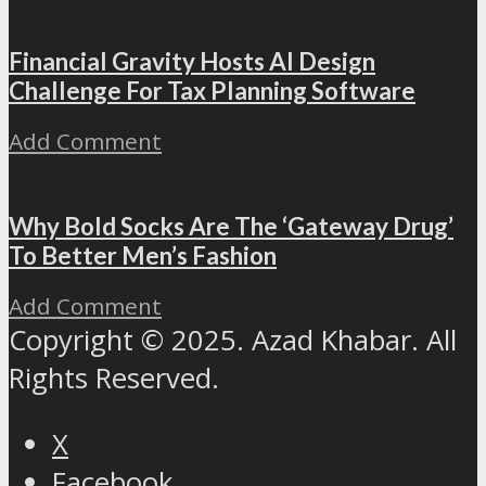
Financial Gravity Hosts AI Design
Challenge For Tax Planning Software
Add Comment
Why Bold Socks Are The ‘Gateway Drug’
To Better Men’s Fashion
Add Comment
Copyright © 2025. Azad Khabar. All
Rights Reserved.
X
Facebook