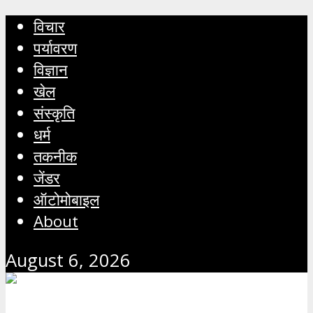
विचार
पर्यावरण
विज्ञान
खेल
संस्कृति
धर्म
तकनीक
जेंडर
ऑटोमोबाइल
About
August 6, 2026