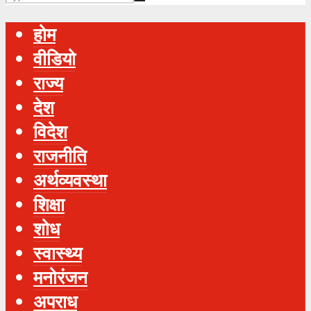
होम
वीडियो
राज्य
देश
विदेश
राजनीति
अर्थव्यवस्था
शिक्षा
शोध
स्‍वास्‍थ्‍य
मनोरंजन
अपराध