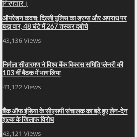
ऑपरेशन कवच: दिल्ली पुलिस का ड्रग्स और अपराध पर
बड़ा वार, 48 घंटे में 267 तस्कर दबोचे
43,136 Views
निर्मला सीतारमण ने विश्व बैंक विकास समिति प्लेनरी की
103 वीं बैठक में भाग लिया
43,122 Views
बैंक ऑफ इंडिया के सीएसपी संचालक का बढ़े हुए लेन-देन
शुल्क के खिलाफ विरोध
43,121 Views