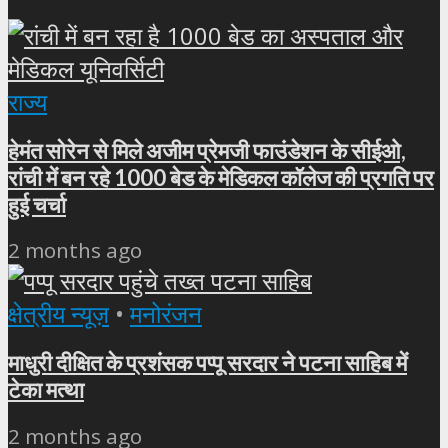
राज्य
हेमंत सोरेन से मिले अजीम प्रेमजी फाउंडेशन के सीईओ,
रांची में बन रहे 1000 बेड के मेडिकल कॉलेज की प्रगति पर
हुई चर्चा
2 months ago
क्षेत्रीय न्यूज़
•
मनोरंजन
माधुरी दीक्षित के प्रशंसक पप्पू सरदार ने पटना साहिब में
टेका मत्था
2 months ago