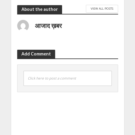
VIEW ALL POSTS
About the author
आजाद ख़बर
Add Comment
Click here to post a comment