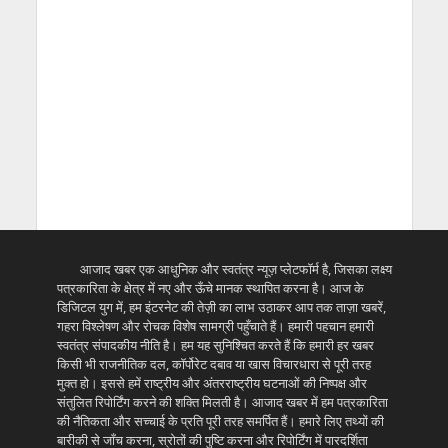
आजाद खबर एक आधुनिक और स्वतंत्र न्यूज़ प्लेटफॉर्म है, जिसका लक्ष्य
पत्रकारिता के क्षेत्र में नए और ऊँचे मानक स्थापित करना है। आज के
डिजिटल युग में, हम इंटरनेट की तेज़ी का लाभ उठाकर आप तक ताज़ा खबरें,
गहरा विश्लेषण और रोचक विशेष सामग्री पहुँचाते हैं। हमारी पहचान हमारी
स्वतंत्र संपादकीय नीति है। हम यह सुनिश्चित करते हैं कि हमारी हर खबर
किसी भी राजनीतिक दल, कॉर्पोरेट दबाव या खास विचारधारा से पूरी तरह
मुक्त हो। इससे हमें राष्ट्रीय और अंतरराष्ट्रीय घटनाओं की निष्पक्ष और
संतुलित रिपोर्टिंग करने की शक्ति मिलती है। आजाद खबर में हम पत्रकारिता
की नैतिकता और सच्चाई के प्रति पूरी तरह समर्पित हैं। हमारे लिए तथ्यों की
बारीकी से जाँच करना, स्रोतों की पुष्टि करना और रिपोर्टिंग में पारदर्शिता