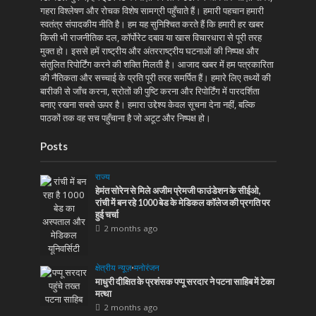
गहरा विश्लेषण और रोचक विशेष सामग्री पहुँचाते हैं। हमारी पहचान हमारी
स्वतंत्र संपादकीय नीति है। हम यह सुनिश्चित करते हैं कि हमारी हर खबर
किसी भी राजनीतिक दल, कॉर्पोरेट दबाव या खास विचारधारा से पूरी तरह
मुक्त हो। इससे हमें राष्ट्रीय और अंतरराष्ट्रीय घटनाओं की निष्पक्ष और
संतुलित रिपोर्टिंग करने की शक्ति मिलती है। आजाद खबर में हम पत्रकारिता
की नैतिकता और सच्चाई के प्रति पूरी तरह समर्पित हैं। हमारे लिए तथ्यों की
बारीकी से जाँच करना, स्रोतों की पुष्टि करना और रिपोर्टिंग में पारदर्शिता
बनाए रखना सबसे ऊपर है। हमारा उद्देश्य केवल सूचना देना नहीं, बल्कि
पाठकों तक वह सच पहुँचाना है जो अटूट और निष्पक्ष हो।
Posts
राज्य
हेमंत सोरेन से मिले अजीम प्रेमजी फाउंडेशन के सीईओ,
रांची में बन रहे 1000 बेड के मेडिकल कॉलेज की प्रगति पर
हुई चर्चा
2 months ago
क्षेत्रीय न्यूज़
•
मनोरंजन
माधुरी दीक्षित के प्रशंसक पप्पू सरदार ने पटना साहिब में टेका
मत्था
2 months ago