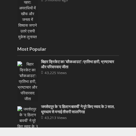
Most Popular
बिहार क्रिकेट का ‘ब्लैकआउट’: प्रतिभा हारी, भ्रष्टाचार
और परिवारवाद जीता
43,225 Views
जमशेदपुर के ‘द हिल्टन बावर्ची’ ने पूरे किए स्वाद के 3 साल,
धूमधाम से मनाई तीसरी सालगिरह
43,213 Views