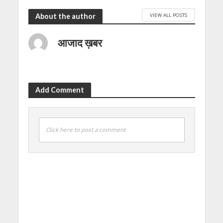
VIEW ALL POSTS
About the author
आजाद ख़बर
Add Comment
Click here to post a comment