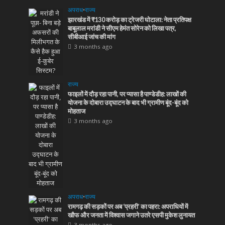
अपराध
•
राज्य
झारखंड में ₹130 करोड़ का ट्रेजरी घोटाला: नेता प्रतिपक्ष
बाबूलाल मरांडी ने सीएम हेमंत सोरेन को लिखा पत्र,
सीबीआई जांच की मांग
3 months ago
राज्य
फाइलों में दौड़ रहा पानी, पर प्यासा है पाण्डेडीह: लाखों की
योजना के दोबारा उद्घाटन के बाद भी ग्रामीण बूंद-बूंद को
मोहताज
3 months ago
अपराध
•
राज्य
रामगढ़ की सड़कों पर अब ‘प्रहरी’ का पहरा: अपराधियों में
खौफ और जनता में विश्वास जगाने उतरे एसपी मुकेश लुनायत
3 months ago