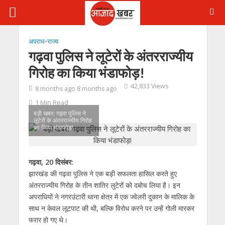
अपराध
•
राज्य
गढ़वा पुलिस ने लूटेरों के अंतरराज्यीय
गिरोह का किया भंडाफोड़!
42,833 Views
8 months ago 8 months ago
1 Min Read
बड़ी खबर: गढ़वा पुलिस ने
लूटेरों के अंतरराज्यीय गिरोह
का किया भंडाफोड़!
गढ़वा, 20 दिसंबर:
झारखंड की गढ़वा पुलिस ने एक बड़ी सफलता हासिल करते हुए
अंतरराज्यीय गिरोह के तीन शातिर लुटेरों को दबोच लिया है। इन
अपराधियों ने नगरउंटारी थाना क्षेत्र में एक ज्वेलरी दुकान के मालिक के
साथ न केवल लूटपाट की थी, बल्कि विरोध करने पर उन्हें गोली मारकर
फरार हो गए थे।