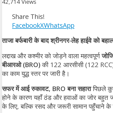
42,714 Views
Share This!
Facebook
X
WhatsApp
ताजा बर्फबारी के बाद श्रीनगर-लेह हाईवे को बहा
लद्दाख और कश्मीर को जोड़ने वाला महत्वपूर्ण
जोजिल
बीआरओ (BRO)
की 122 आरसीसी (122 RCC) टीम 
का काम युद्ध स्तर पर जारी है।
सफर में आई रुकावट, BRO बना सहारा
पिछले कुछ
होने के कारण यहाँ ठंड और हवाओं का जोर बहुत 
के लिए, बल्कि रसद और जरूरी सामान पहुँचाने क