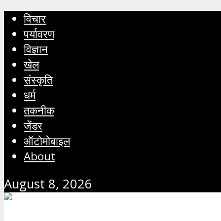
विचार
पर्यावरण
विज्ञान
खेल
संस्कृति
धर्म
तकनीक
जेंडर
ऑटोमोबाइल
About
August 8, 2026