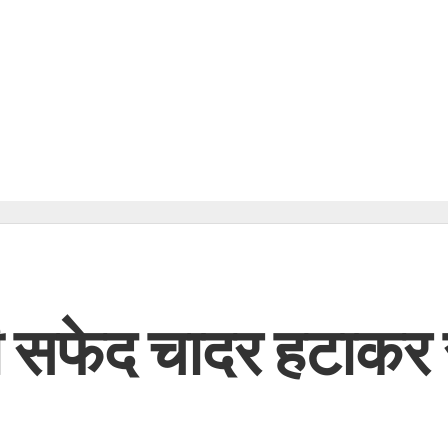
ी सफेद चादर हटाकर रास