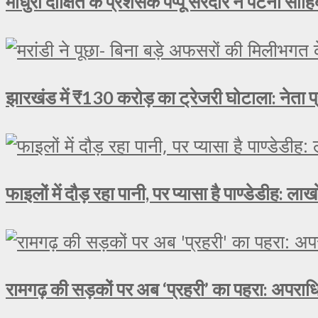
माधुरी दीक्षित के प्रशंसक पप्पू सरदार ने पटना साहिब
झारखंड में ₹130 करोड़ का ट्रेजरी घोटाला: नेता प्
फाइलों में दौड़ रहा पानी, पर प्यासा है पाण्डेडीह: 
रामगढ़ की सड़कों पर अब ‘प्रहरी’ का पहरा: अपराधि