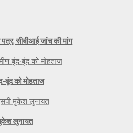
ा पत्र, सीबीआई जांच की मांग
ूंद-बूंद को मोहताज
मुकेश लुनायत