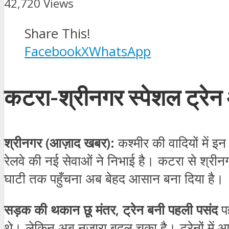
42,720 Views
Share This!
Facebook
X
WhatsApp
कटरा-श्रीनगर स्पेशल ट्रेन और
श्रीनगर (आज़ाद खबर):
कश्मीर की वादियों में इ
रेलवे की नई सेवाओं ने निभाई है। कटरा से श्रीनगर
घाटी तक पहुँचना अब बेहद आसान बना दिया है।
सड़क की थकान छू मंतर, ट्रेन बनी पहली पसंद
पह
थे। लेकिन अब नज़ारा बदल चुका है। ट्रेनों में 