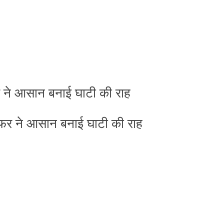
े सफर ने आसान बनाई घाटी की राह