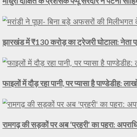
माधुरी दीक्षित के प्रशंसक पप्पू सरदार ने पटना साहिब
झारखंड में ₹130 करोड़ का ट्रेजरी घोटाला: नेता प्
फाइलों में दौड़ रहा पानी, पर प्यासा है पाण्डेडीह: 
रामगढ़ की सड़कों पर अब ‘प्रहरी’ का पहरा: अपराधि