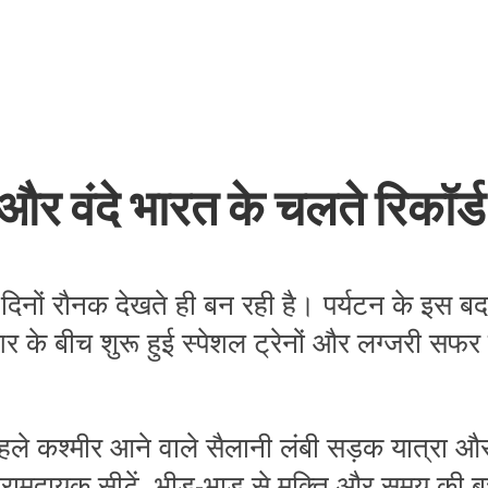
 वंदे भारत के चलते रिकॉर्ड सं
न दिनों रौनक देखते ही बन रही है। पर्यटन के इस ब
 के बीच शुरू हुई स्पेशल ट्रेनों और लग्जरी सफर का
ले कश्मीर आने वाले सैलानी लंबी सड़क यात्रा और
आरामदायक सीटें, भीड़-भाड़ से मुक्ति और समय की 