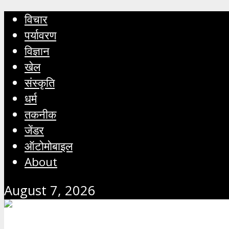
विचार
पर्यावरण
विज्ञान
खेल
संस्कृति
धर्म
तकनीक
जेंडर
ऑटोमोबाइल
About
August 7, 2026