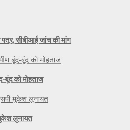
ा पत्र, सीबीआई जांच की मांग
ूंद-बूंद को मोहताज
मुकेश लुनायत