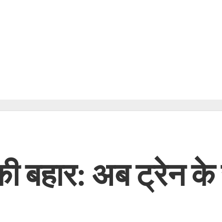
ं की बहार: अब ट्रेन